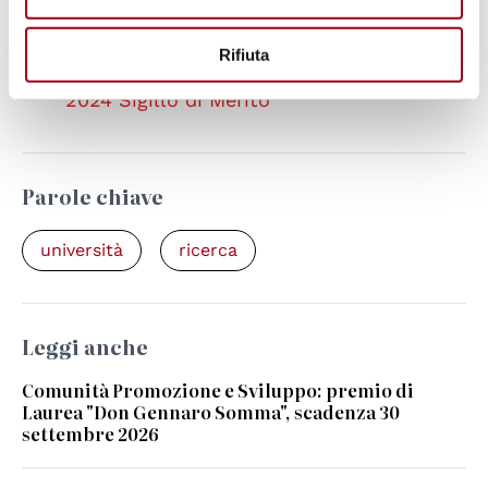
Collegamenti
Rifiuta
Decreto Ministeriale n. 495 del 06-03-
2024 Sigillo di Merito
Parole chiave
università
ricerca
Leggi anche
Comunità Promozione e Sviluppo: premio di
Laurea "Don Gennaro Somma", scadenza 30
settembre 2026