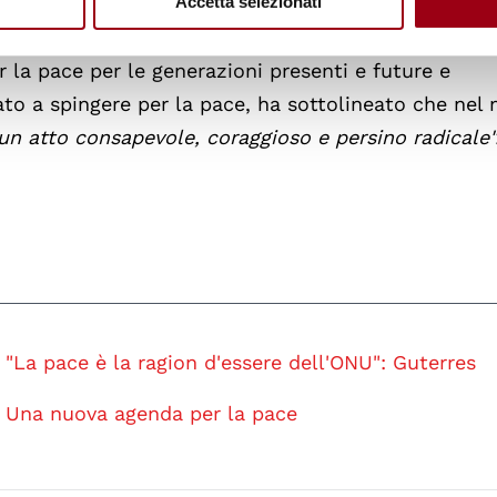
Accetta selezionati
erale, rimane
l'impresa umana più fondamentale
.
 la pace per le generazioni presenti e future e
to a spingere per la pace, ha sottolineato che ne
 un atto consapevole, coraggioso e persino radicale"
"La pace è la ragion d'essere dell'ONU": Guterres
Una nuova agenda per la pace