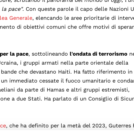
la pace"
. Con queste parole il capo delle Nazioni 
lea Generale
, elencando le aree prioritarie di inter
mento di obiettivi comuni che offre motivi di spera
per la pace
, sottolineando
l'ondata di terrorismo
ne
Ucraina, i gruppi armati nella parte orientale della
bande che devastano Haiti. Ha fatto riferimento in
 un immediato cessate il fuoco umanitario e cond
raeliani da parte di Hamas e altri gruppi estremisti,
ione a due Stati. Ha parlato di un Consiglio di Sicu
ace
, che ha definito per la metà del 2023, Guterres 