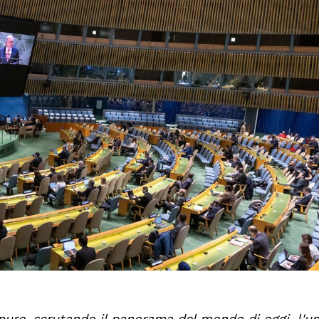
ppure, scrutando il panorama del mondo di oggi, l'u