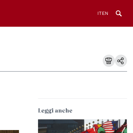
IT
EN
Leggi anche
© UN Photo