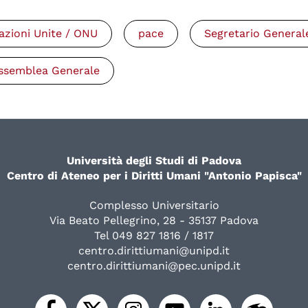
azioni Unite / ONU
pace
Segretario General
ssemblea Generale
Università degli Studi di Padova
Centro di Ateneo per i Diritti Umani "Antonio Papisca"
Complesso Universitario
Via Beato Pellegrino, 28 - 35137 Padova
Tel 049 827 1816 / 1817
centro.dirittiumani@unipd.it
centro.dirittiumani@pec.unipd.it