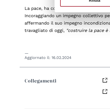
Rifiuta
La pace, ha concluso il Segretario Gen
Incoraggiando un impegno collettivo per
affermando il suo impegno incondiziona
travagliato di oggi,
"costruire la pace è
Aggiornato il:
16.02.2024
Collegamenti