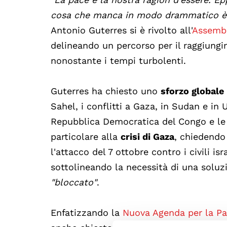
cosa che manca in modo drammatico è 
Antonio Guterres si è rivolto all'
Assemb
delineando un percorso per il raggiungi
nonostante i tempi turbolenti.
Guterres ha chiesto uno
sforzo globale 
Sahel, i conflitti a Gaza, in Sudan e in 
Repubblica Democratica del Congo e le 
particolare alla
crisi di Gaza
, chiedendo
l'attacco del 7 ottobre contro i civili is
sottolineando la necessità di una soluz
"bloccato"
.
Enfatizzando la
Nuova Agenda per la P