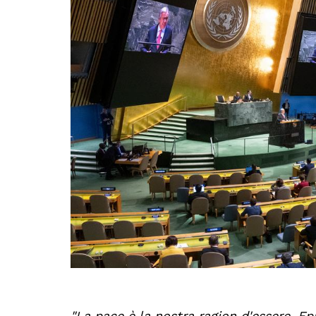
"La pace è la nostra ragion d'essere. E