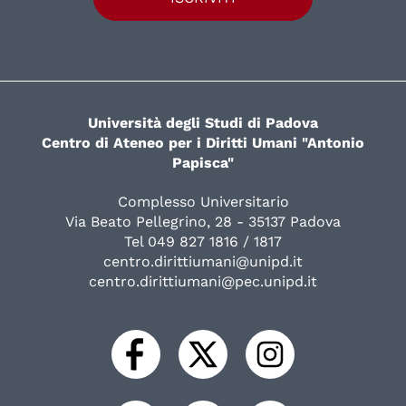
Università degli Studi di Padova
Centro di Ateneo per i Diritti Umani "Antonio
Papisca"
Complesso Universitario
Via Beato Pellegrino, 28 - 35137 Padova
Tel 049 827 1816 / 1817
centro.dirittiumani@unipd.it
centro.dirittiumani@pec.unipd.it