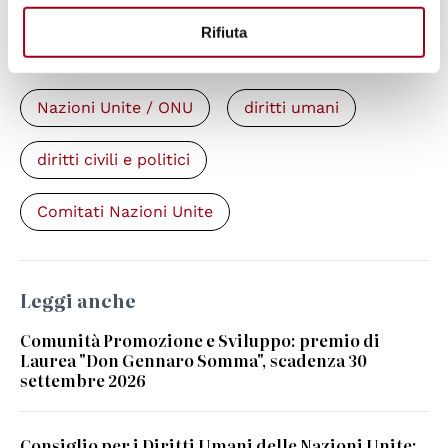
Rifiuta
Parole chiave
Nazioni Unite / ONU
diritti umani
diritti civili e politici
Comitati Nazioni Unite
Leggi anche
Comunità Promozione e Sviluppo: premio di
Laurea "Don Gennaro Somma", scadenza 30
settembre 2026
Consiglio per i Diritti Umani delle Nazioni Unite: