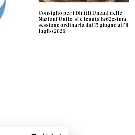
Consiglio per i Diritti Umani delle
Nazioni Unite: si è tenuta la 62esima
sessione ordinaria dal 15 giugno all’8
luglio 2026