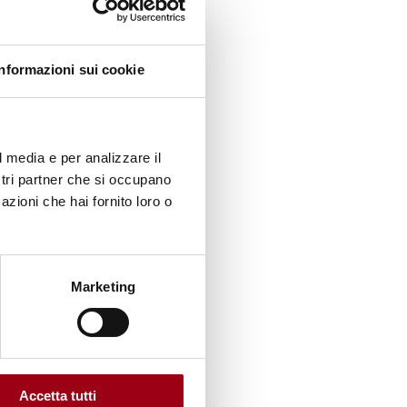
delle
Informazioni sui cookie
ui
l media e per analizzare il
ostri partner che si occupano
azioni che hai fornito loro o
 I
ati.
Marketing
esi
Accetta tutti