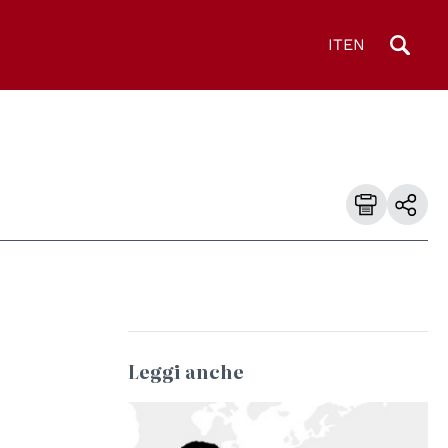
IT
EN
Leggi anche