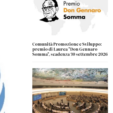
Comunità Promozione e Sviluppo:
premio di Laurea "Don Gennaro
Somma", scadenza 30 settembre 2026
© UN Photo/Jess Hoffman