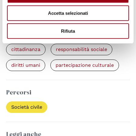
Sportello Avvocato di strada - Padova
Accetta selezionati
Rifiuta
Parole chiave
cittadinanza
responsabilità sociale
diritti umani
partecipazione culturale
Percorsi
Società civile
Leggi anche