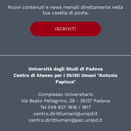
Nuovi contenuti e news mensili direttamente nella
tua casella di posta.
ISCRIVITI
Università degli Studi di Padova
Centro di Ateneo per i Diritti Umani "Antonio
Papisca"
Complesso Universitario
Via Beato Pellegrino, 28 - 35137 Padova
Tel 049 827 1816 / 1817
centro.dirittiumani@unipd.it
centro.dirittiumani@pec.unipd.it