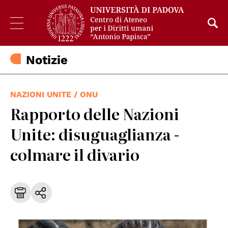
Notizie
NAZIONI UNITE / ONU
Rapporto delle Nazioni
Unite: disuguaglianza -
colmare il divario