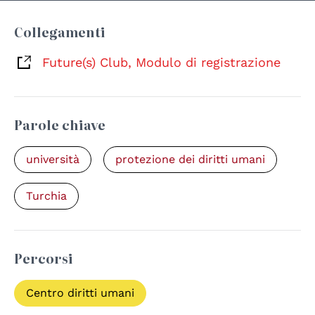
Collegamenti
Future(s) Club, Modulo di registrazione
Parole chiave
università
protezione dei diritti umani
Turchia
Percorsi
Centro diritti umani