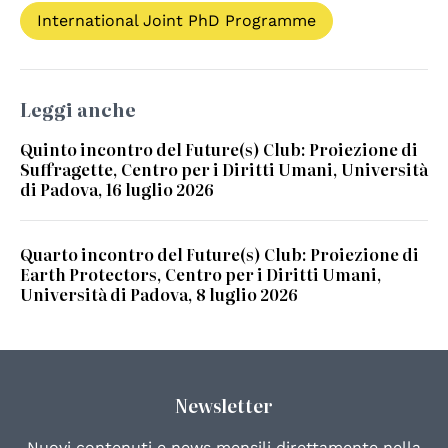
International Joint PhD Programme
Leggi anche
Quinto incontro del Future(s) Club: Proiezione di
Suffragette, Centro per i Diritti Umani, Università
di Padova, 16 luglio 2026
Quarto incontro del Future(s) Club: Proiezione di
Earth Protectors, Centro per i Diritti Umani,
Università di Padova, 8 luglio 2026
Newsletter
Nuovi contenuti e news mensili direttamente nella