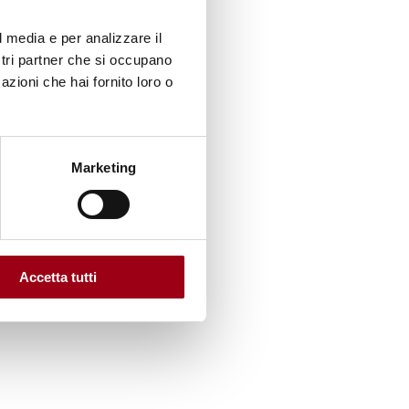
l media e per analizzare il
ostri partner che si occupano
azioni che hai fornito loro o
ati
i
Marketing
Accetta tutti