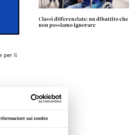
Classi differenziate: un dibattito che
non possiamo ignorare
 per il
Informazioni sui cookie
rgia