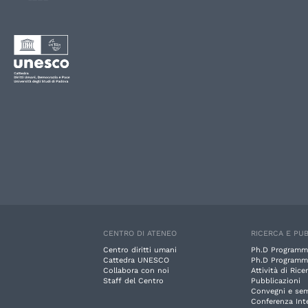
CENTRO DI ATENEO
RICERCA E PUB
Centro diritti umani
Ph.D Programm
Cattedra UNESCO
Ph.D Programm
Collabora con noi
Attività di Rice
Staff del Centro
Pubblicazioni
Convegni e sem
Conferenza Int