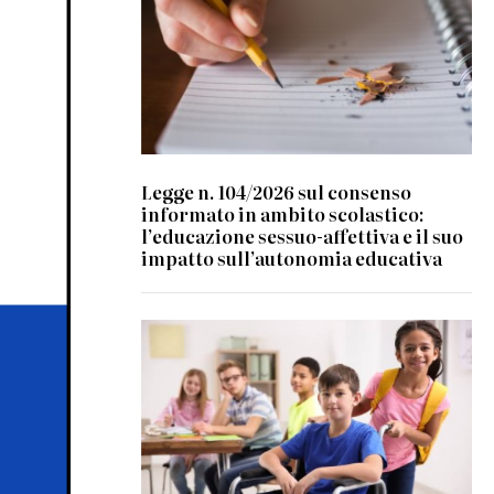
Legge n. 104/2026 sul consenso
informato in ambito scolastico:
l’educazione sessuo-affettiva e il suo
impatto sull’autonomia educativa