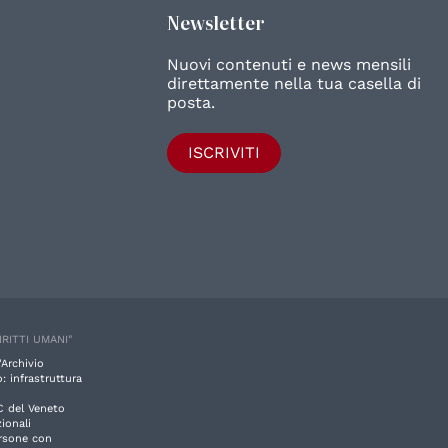
Newsletter
Nuovi contenuti e news mensili
direttamente nella tua casella di
posta.
ISCRIVITI
IRITTI UMANI"
'Archivio
: infrastruttura
C del Veneto
ionali
ersone con