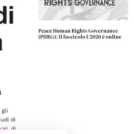
Peace Human Rights Governance
(PHRG): il fascicolo 1/2026 è online
l
 gli
tudi di
ace)
, di