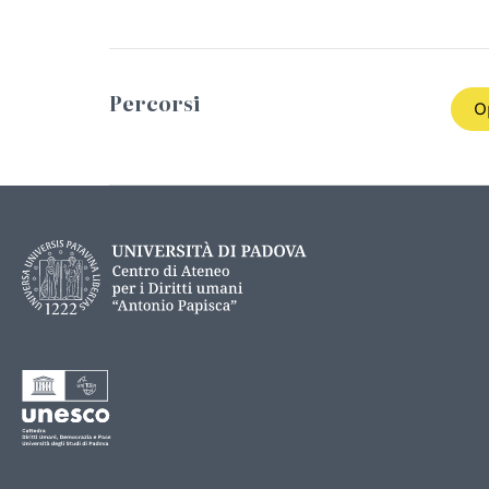
Percorsi
O