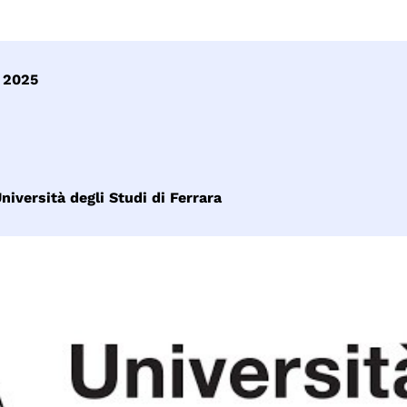
e 2025
Università degli Studi di Ferrara