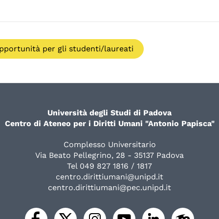
pportunità per gli studenti/laureati
Università degli Studi di Padova
Centro di Ateneo per i Diritti Umani "Antonio Papisca"
Complesso Universitario
Via Beato Pellegrino, 28 - 35137 Padova
Tel 049 827 1816 / 1817
centro.dirittiumani@unipd.it
centro.dirittiumani@pec.unipd.it