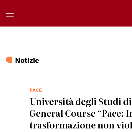
Notizie
PACE
Università degli Studi di
General Course “Pace: I
trasformazione non viole