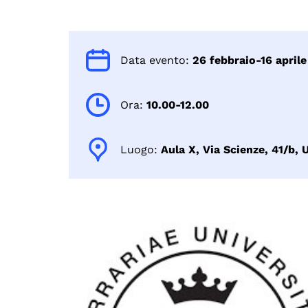
Data evento:
26 febbraio-16 april
Ora:
10.00-12.00
Luogo:
Aula X, Via Scienze, 41/b, 