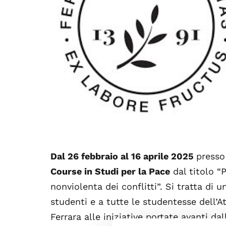
Dal 26 febbraio al 16 aprile 2025
presso 
Course in Studi per la Pace
dal titolo “
nonviolenta dei conflitti”. Si tratta di u
studenti e a tutte le studentesse dell’A
Ferrara alle iniziative portate avanti da