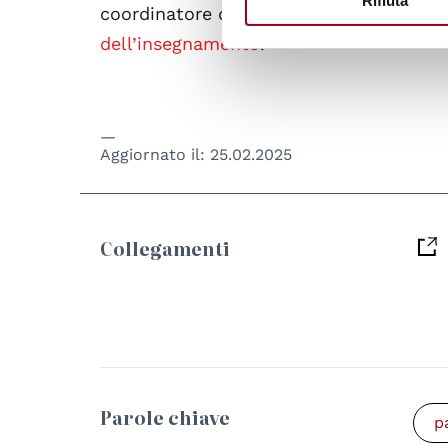
Rifiuta
coordinatore del corso, all’indirizzo ma
dell’insegnamento
.
Aggiornato il:
25.02.2025
Collegamenti
Parole chiave
p