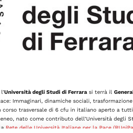
l’
Università degli Studi di Ferrara
si terrà il
Genera
Pace: Immaginari, dinamiche sociali, trasformazione
n corso trasversale di 6 cfu in italiano aperto a tutti
teneo, nato come contributo dell’Università degli S
lla
Rete delle Università Italiane per la Pace (RUniP