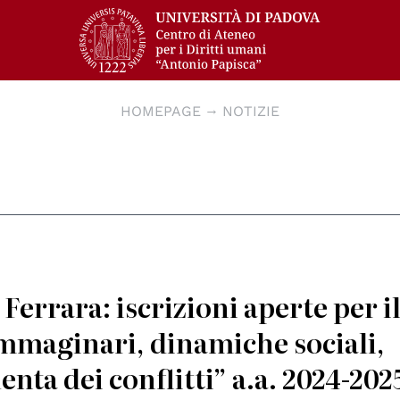
HOMEPAGE
NOTIZIE
 Ferrara: iscrizioni aperte per i
mmaginari, dinamiche sociali,
nta dei conflitti” a.a. 2024-202