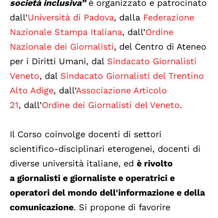
società inclusiva”
è organizzato e patrocinato
dall’
Università di Padova
, dalla
Federazione
Nazionale Stampa Italiana
, dall’
Ordine
Nazionale dei Giornalisti
, del Centro di Ateneo
per i Diritti Umani, dal
Sindacato Giornalisti
Veneto
, dal
Sindacato Giornalisti del Trentino
Alto Adige
, dall’
Associazione Articolo
21
, dall’
Ordine dei Giornalisti del Veneto
.
Il Corso coinvolge docenti di settori
scientifico-disciplinari eterogenei, docenti di
diverse università italiane, ed
è rivolto
a giornalisti e giornaliste e operatrici e
operatori del mondo dell'informazione e della
comunicazione
. Si propone di favorire