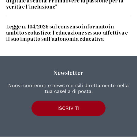
digitale a scuola: Promuovere la passione per la
verità e l’inclusione"
Legge n. 104/2026 sul consenso informato in
ambito scolastico: l’educazione sessuo-affettiva e
il suo impatto sull’autonomia educativa
Newsletter
Nuovi contenuti e news mensili direttamente nella
tua casella di posta.
ISCRIVITI