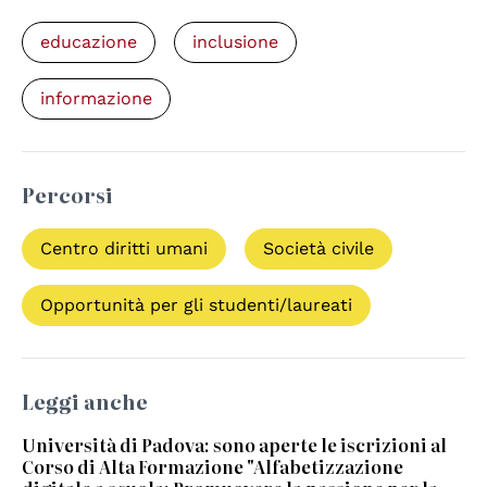
educazione
inclusione
informazione
Percorsi
Centro diritti umani
Società civile
Opportunità per gli studenti/laureati
Leggi anche
Università di Padova: sono aperte le iscrizioni al
Corso di Alta Formazione "Alfabetizzazione