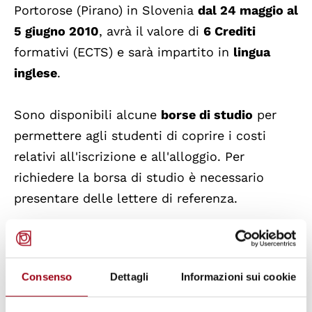
Portorose (Pirano) in Slovenia
dal 24 maggio al
5 giugno 2010
, avrà il valore di
6 Crediti
formativi (ECTS) e sarà impartito in
lingua
inglese
.
Sono disponibili alcune
borse di studio
per
permettere agli studenti di coprire i costi
relativi all'iscrizione e all'alloggio. Per
richiedere la borsa di studio è necessario
presentare delle lettere di referenza.
Le iscrizioni sono aperte fino al 3 maggio
(o
fino all'esaurimento dei posti disponibili).
Consenso
Dettagli
Informazioni sui cookie
Aggiornato il:
26.04.2010