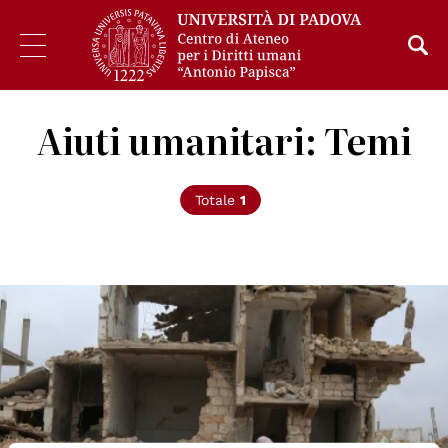
Aiuti umanitari: Temi
Totale
1
© UN OCHA / Ali Haji Suleiman