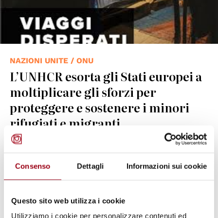
NAZIONI UNITE / ONU
L’UNHCR esorta gli Stati europei a
moltiplicare gli sforzi per
proteggere e sostenere i minori
rifugiati e migranti
10.11.2019
Consenso
Dettagli
Informazioni sui cookie
© UN Photo
Questo sito web utilizza i cookie
Utilizziamo i cookie per personalizzare contenuti ed