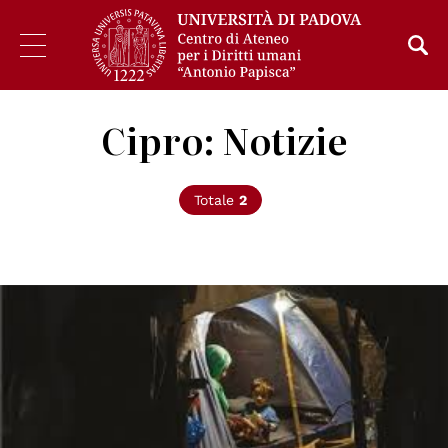
Cipro: Notizie
Totale
2