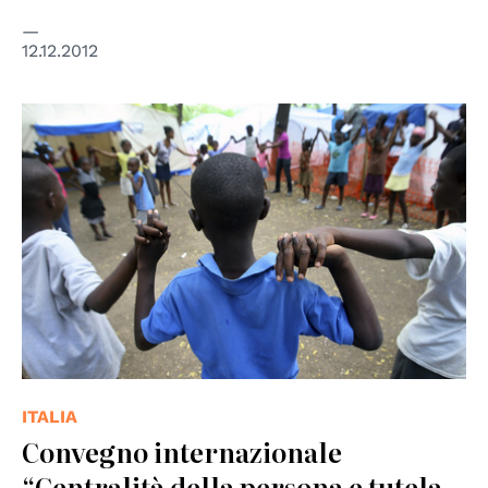
12.12.2012
© United Nations
ITALIA
Convegno internazionale
“Centralità della persona e tutela