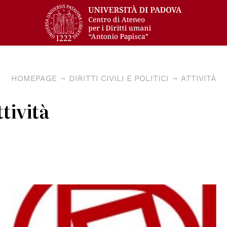
HOMEPAGE
DIRITTI CIVILI E POLITICI
ATTIVITÀ
ttività