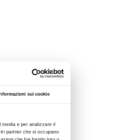
Informazioni sui cookie
l media e per analizzare il
ostri partner che si occupano
azioni che hai fornito loro o