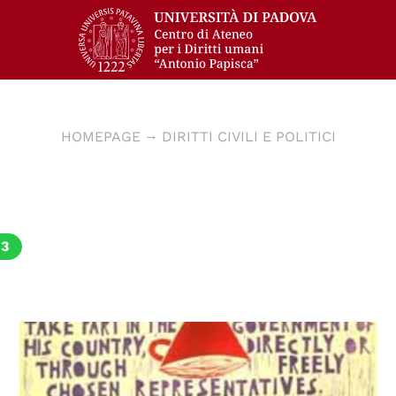
HOMEPAGE
DIRITTI CIVILI E POLITICI
23
© UN Photo