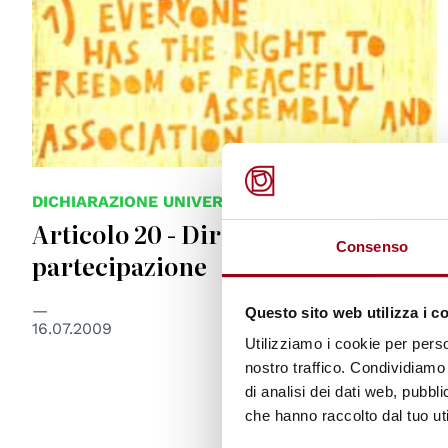
DICHIARAZIONE UNIVERSALE
Articolo 20 - Diritto alla
Consenso
partecipazione
Questo sito web utilizza i c
16.07.2009
Utilizziamo i cookie per perso
nostro traffico. Condividiamo 
di analisi dei dati web, pubbl
che hanno raccolto dal tuo uti