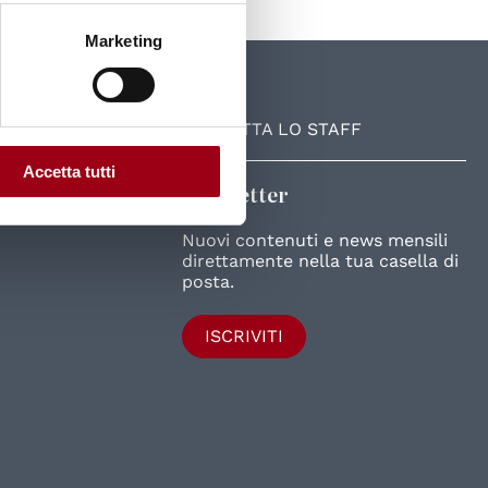
Marketing
UniPD
CONTATTA LO STAFF
Accetta tutti
Newsletter
Nuovi contenuti e news mensili
direttamente nella tua casella di
posta.
ISCRIVITI