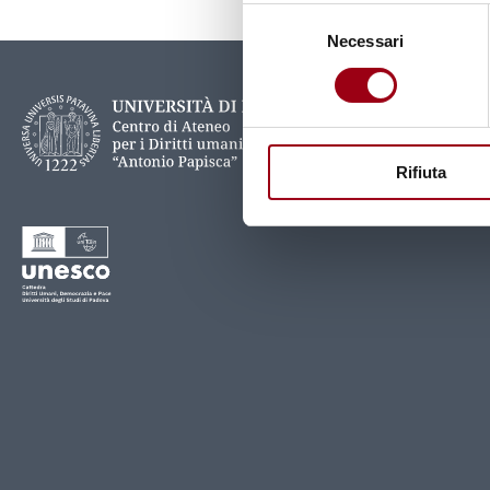
Selezione
Necessari
del
consenso
Rifiuta