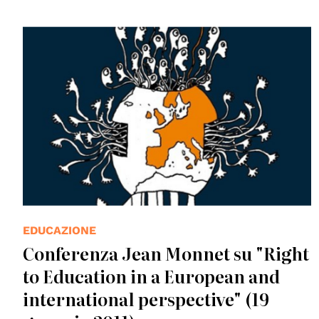
© Laurens Bekemans
EDUCAZIONE
Conferenza Jean Monnet su "Right
to Education in a European and
international perspective" (19