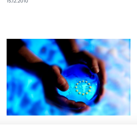
15.12.2010
© Unione europea
UNIONE EUROPEA
Università di Pavia: Conferenza