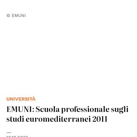
© EMUNI
UNIVERSITÀ
EMUNI: Scuola professionale sugli
studi euromediterranei 2011