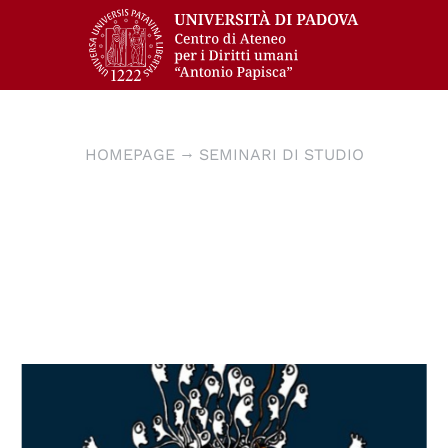
HOMEPAGE
SEMINARI DI STUDIO
© Laurens Bekemans