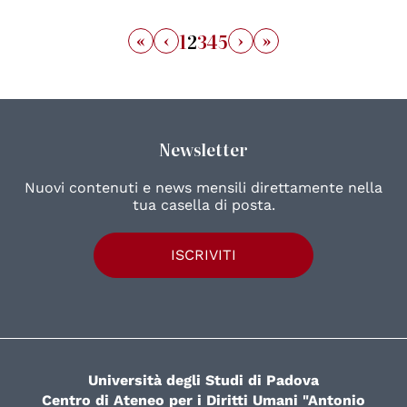
«
‹
›
»
1
2
3
4
5
Newsletter
Nuovi contenuti e news mensili direttamente nella
tua casella di posta.
ISCRIVITI
Università degli Studi di Padova
Centro di Ateneo per i Diritti Umani "Antonio