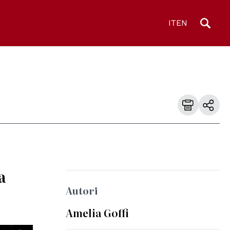
IT
EN
a
Autori
Amelia Goffi