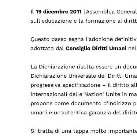
Il
19 dicembre 2011
l'Assemblea Generale
sull'educazione e la formazione ai dirit
Questo passo segna l'adozione definitiv
adottato dal
Consiglio Diritti Umani
nel
La Dichiarazione risulta essere un docu
Dichiarazione Universale dei Diritti Uma
progressiva specificazione – il diritto a
internazionali delle Nazioni Unite in mat
propone come documento d’indirizzo per
umani e un’autentica garanzia del diritt
Si tratta di una tappa molto importan