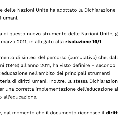
 delle Nazioni Unite ha adottato la Dichiarazione
ti umani.
a di questo nuovo strumento delle Nazioni Unite, g
 marzo 2011, in allegato alla
risoluzione 16/1
.
mento di sintesi del percorso (cumulativo) che, dal
ni (1948) all’anno 2011, ha visto definire – secondo
ll’educazione nell’ambito dei principali strumenti
eria di diritti umani. Inoltre, la stessa Dichiarazion
 una corretta implementazione dell’educazione ai 
o all’educazione.
te, dal momento che il documento riconosce il
dirit