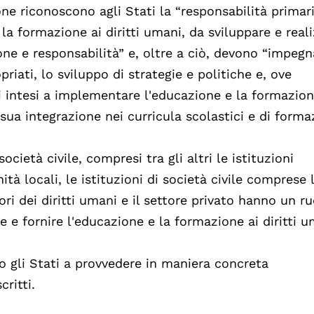
zione riconoscono agli Stati la “responsabilità primar
a formazione ai diritti umani, da sviluppare e real
one e responsabilità” e, oltre a ciò,
devono
“impegna
priati, lo sviluppo di strategie e politiche e, ove
 intesi a implementare l'educazione e la formazion
 sua integrazione nei curricula scolastici e di forma
ocietà civile, compresi tra gli altri le istituzioni
ità locali, le istituzioni di società civile comprese 
ri dei diritti umani e il settore privato hanno un r
e fornire l'educazione e la formazione ai diritti u
o gli Stati a provvedere in maniera concreta
ritti.