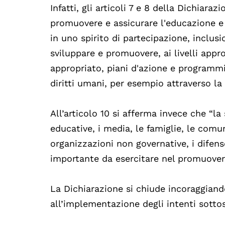
Infatti, gli articoli 7 e 8 della Dichiara
promuovere e assicurare l'educazione e l
in uno spirito di partecipazione, inclusi
sviluppare e promuovere, ai livelli appro
appropriato, piani d'azione e programmi
diritti umani, per esempio attraverso la
All’articolo 10 si afferma invece che “la s
educative, i media, le famiglie, le comun
organizzazioni non governative, i difenso
importante da esercitare nel promuovere 
La Dichiarazione si chiude incoraggiand
all’implementazione degli intenti sottosc