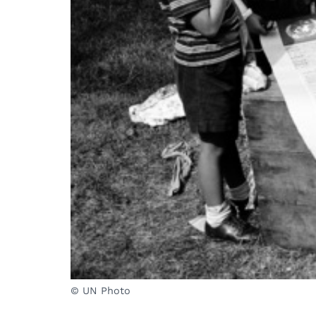
© UN Photo