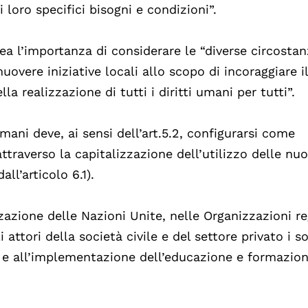
 loro specifici bisogni e condizioni”.
nea l’importanza di considerare le “diverse circosta
overe iniziative locali allo scopo di incoraggiare i
 realizzazione di tutti i diritti umani per tutti”.
mani deve, ai sensi dell’art.5.2, configurarsi come
attraverso la capitalizzazione dell’utilizzo delle nu
ll’articolo 6.1).
zazione delle Nazioni Unite, nelle Organizzazioni re
 attori della società civile e del settore privato i s
 e all’implementazione dell’educazione e formazion