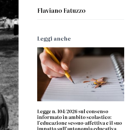
Flaviano Fatuzzo
Leggi anche
© CC
Legge n. 104/2026 sul consenso
informato in ambito scolastico:
l’educazione sessuo-affettiva e il suo
impatto sull’autonomia educativa