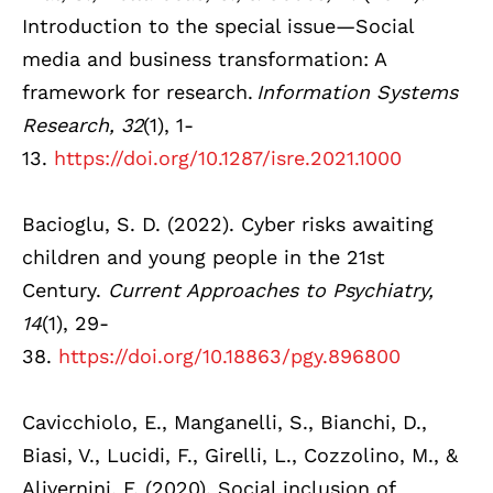
Introduction to the special issue—Social
media and business transformation: A
framework for research.
Information Systems
Research, 32
(1), 1-
13.
https://doi.org/10.1287/isre.2021.1000
Bacioglu, S. D. (2022). Cyber risks awaiting
children and young people in the 21st
Century.
Current Approaches to Psychiatry,
14
(1), 29-
38.
https://doi.org/10.18863/pgy.896800
Cavicchiolo, E., Manganelli, S., Bianchi, D.,
Biasi, V., Lucidi, F., Girelli, L., Cozzolino, M., &
Alivernini, F. (2020). Social inclusion of