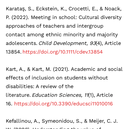
Karataş, S., Eckstein, K., Crocetti, E., & Noack,
P. (2022). Meeting in school: Cultural diversity
approaches of teachers and intergroup
contact among ethnic minority and majority
adolescents.
Child Development, 93
(4), Article
13854.
https://doi.org/10.1111/cdev.13854
Kart, A., & Kart, M. (2021). Academic and social
effects of inclusion on students without
disabilities: A review of the
literature.
Education Sciences, 11
(1), Article
16.
https://doi.org/10.3390/educsci11010016
Kefallinou, A., Symeonidou, S., & Meijer, C. J.