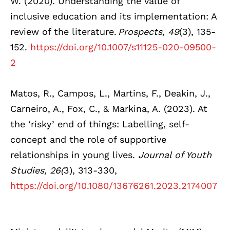
W. (2020). Understanding the value of
inclusive education and its implementation: A
review of the literature.
Prospects, 49
(3), 135-
152.
https://doi.org/10.1007/s11125-020-09500-
2
Matos, R., Campos, L., Martins, F., Deakin, J.,
Carneiro, A., Fox, C., & Markina, A. (2023). At
the ‘risky’ end of things: Labelling, self-
concept and the role of supportive
relationships in young lives.
Journal of Youth
Studies, 26(
3), 313-330,
https://doi.org/10.1080/13676261.2023.2174007