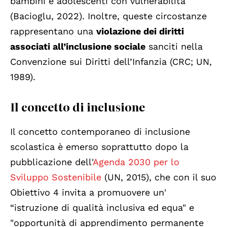
bambini e adolescenti con vulnerabilità
(Bacioglu, 2022). Inoltre, queste circostanze
rappresentano una
violazione dei diritti
associati all’inclusione sociale
sanciti nella
Convenzione sui Diritti dell’Infanzia (CRC; UN,
1989).
Il concetto di inclusione
Il concetto contemporaneo di inclusione
scolastica è emerso soprattutto dopo la
pubblicazione de
ll'
Agenda 2030 per lo
Sviluppo Sostenibile
(UN,
2015), che con il suo
Obiettivo 4 invita a promuovere un'
“istruzione di qualità inclusiva ed equa" e
"opportunità di apprendimento permanente