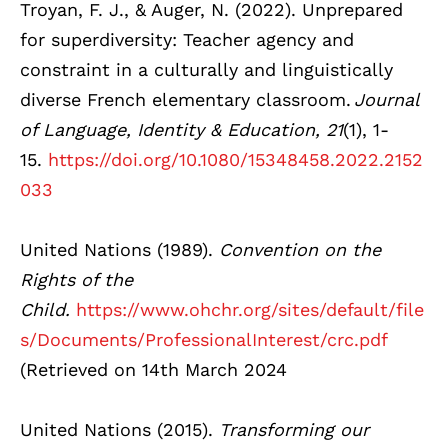
Troyan, F. J., & Auger, N. (2022). Unprepared
for superdiversity: Teacher agency and
constraint in a culturally and linguistically
diverse French elementary classroom.
Journal
of Language, Identity & Education, 21
(1), 1-
15.
https://doi.org/10.1080/15348458.2022.2152
033
United Nations (1989).
Convention on the
Rights of the
Child.
https://www.ohchr.org/sites/default/file
s/Documents/ProfessionalInterest/crc.pdf
(Retrieved on 14th March 2024
United Nations (2015).
Transforming
our