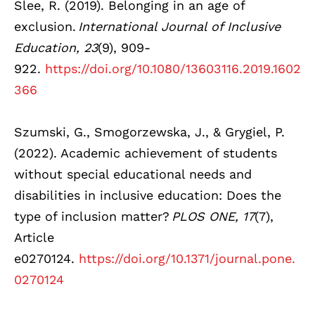
Slee, R. (2019). Belonging in an age of
exclusion.
International Journal of Inclusive
Education, 23
(9), 909-
922.
https://doi.org/10.1080/13603116.2019.1602
366
Szumski, G., Smogorzewska, J., & Grygiel, P.
(2022). Academic achievement of students
without special educational needs and
disabilities in inclusive education: Does the
type of inclusion matter?
PLOS ONE, 17
(7),
Article
e0270124.
https://doi.org/10.1371/journal.pone.
0270124