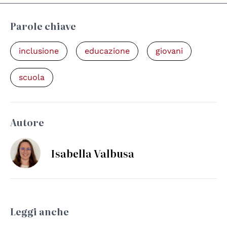
Parole chiave
inclusione
educazione
giovani
scuola
Autore
Isabella Valbusa
Leggi anche