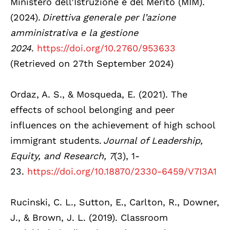
Ministero dell’Istruzione e del Merito (MIM).
(2024).
Direttiva generale per l’azione
amministrativa e la gestione
2024
.
https://doi.org/10.2760/953633
(Retrieved on 27th September 2024)
Ordaz, A. S., & Mosqueda, E. (2021). The
effects of school belonging and peer
influences on the achievement of high school
immigrant students.
Journal of Leadership,
Equity, and Research, 7
(3), 1-
23.
https://doi.org/10.18870/2330-6459/V7I3A1
Rucinski, C. L., Sutton, E., Carlton, R., Downer,
J., & Brown, J. L. (2019). Classroom