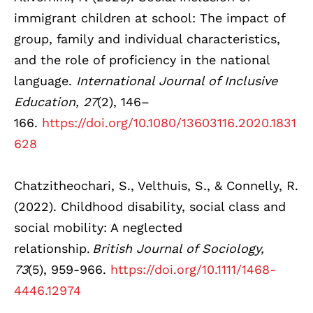
immigrant children at school: The impact of
group, family and individual characteristics,
and the role of proficiency in the national
language.
International Journal of Inclusive
Education, 27
(2), 146–
166.
https://doi.org/10.1080/13603116.2020.1831
628
Chatzitheochari, S., Velthuis, S., & Connelly, R.
(2022). Childhood disability, social class and
social mobility: A neglected
relationship.
British Journal of Sociology,
73
(5), 959-966.
https://doi.org/10.1111/1468-
4446.12974