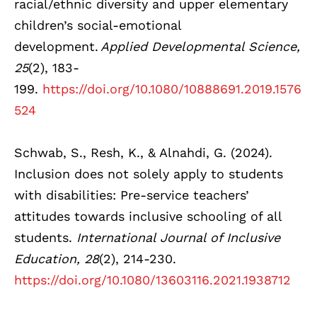
racial/ethnic diversity and upper elementary
children’s social-emotional
development.
Applied Developmental Science,
25
(2), 183-
199.
https://doi.org/10.1080/10888691.2019.1576
524
Schwab, S., Resh, K., & Alnahdi, G. (2024).
Inclusion does not solely apply to students
with disabilities: Pre-service teachers’
attitudes towards inclusive schooling of all
students.
International Journal of Inclusive
Education, 28
(2), 214-230.
https://doi.org/10.1080/13603116.2021.1938712