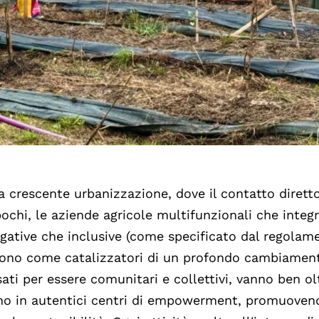
 crescente urbanizzazione, dove il contatto dirett
pochi, le aziende agricole multifunzionali che integ
 erogative che inclusive (come specificato dal regolam
gono come catalizzatori di un profondo cambiamen
ati per essere comunitari e collettivi, vanno ben ol
ano in autentici centri di empowerment, promuoven