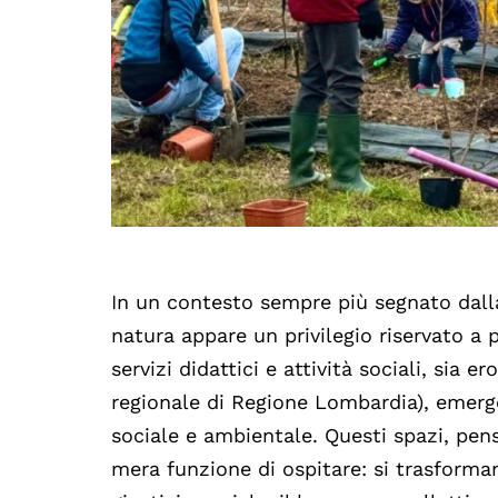
In un contesto sempre più segnato dalla
natura appare un privilegio riservato a 
servizi didattici e attività sociali, sia
regionale di Regione Lombardia), emer
sociale e ambientale. Questi spazi, pens
mera funzione di ospitare: si trasform