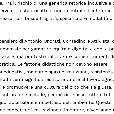
. Tra il rischio di una generica retorica inclusiva e
erventi, resta irrisolto il nodo centrale: l’autentico
rezza, con le sue fragilità, specificità e modalità d
 pensiero di Antonio Onorati, Contadino e Attivista, 
ndamentale per garantire equità e dignità, e che le p
izzate, ma piuttosto valorizzate come strumenti d
cratica. Le fattorie didattiche non devono essere
educativi, ma come spazi di relazione, resistenza
lla terra significa restituire valore al lavoro agric
 e promuovere una cultura del cibo che sia giusta,
agricoltura che include, perché riconosce tutte e tut
quo, accessibile e rispettoso dell'ambiente. Questo
lice concetto di educazione alimentare, diventando