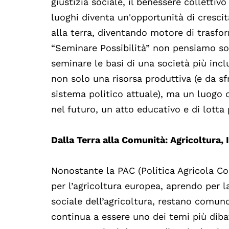
giustizia sociale, il benessere collettivo 
luoghi diventa un'opportunità di crescit
alla terra, diventando motore di trasfo
“Seminare Possibilità” non pensiamo sol
seminare le basi di una società più incl
non solo una risorsa produttiva (e da sf
sistema politico attuale), ma un luogo d
nel futuro, un atto educativo e di lotta 
Dalla Terra alla Comunità: Agricoltura,
Nonostante la PAC (Politica Agricola C
per l’agricoltura europea, aprendo per 
sociale dell’agricoltura, restano comunqu
continua a essere uno dei temi più dib