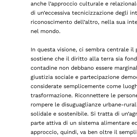
anche l’approccio culturale e relazionale
di un’eccessiva tecnicizzazione degli int
riconoscimento dell’altro, nella sua inte
nel mondo.
In questa visione, ci sembra centrale il
sostiene che il diritto alla terra sia fo
contadine non debbano essere marginal
giustizia sociale e partecipazione demo
considerate semplicemente come luoghi 
trasformazione. Riconnettere le persone a
rompere le disuguaglianze urbane-rurali
solidale e sostenibile. Si tratta di un’
parte attiva di un sistema alimentare e
approccio, quindi, va ben oltre il semp