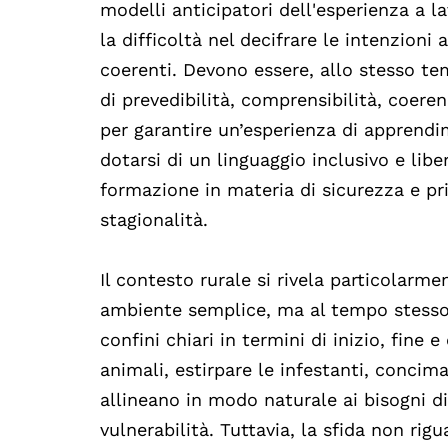
modelli anticipatori dell'esperienza a la
la difficoltà nel decifrare le intenzioni 
coerenti. Devono essere, allo stesso t
di prevedibilità, comprensibilità, coere
per garantire un’esperienza di apprendi
dotarsi di un linguaggio inclusivo e lib
formazione in materia di sicurezza e p
stagionalità.
Il contesto rurale si rivela particolarm
ambiente semplice, ma al tempo stesso ri
confini chiari in termini di inizio, fine 
animali, estirpare le infestanti, concim
allineano in modo naturale ai bisogni di
vulnerabilità. Tuttavia, la sfida non rigu