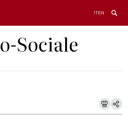
IT
EN
co-Sociale