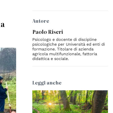
Autore
ia
Paolo Riseri
Psicologo e docente di discipline
psicologiche per Università ed enti di
formazione. Titolare di azienda
agricola multifunzionale, fattoria
didattica e sociale.
Leggi anche
© Anne Mäenurm