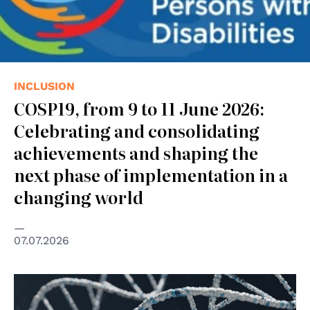
INCLUSION
COSP19, from 9 to 11 June 2026:
Celebrating and consolidating
achievements and shaping the
next phase of implementation in a
changing world
07.07.2026
© Unspalsh