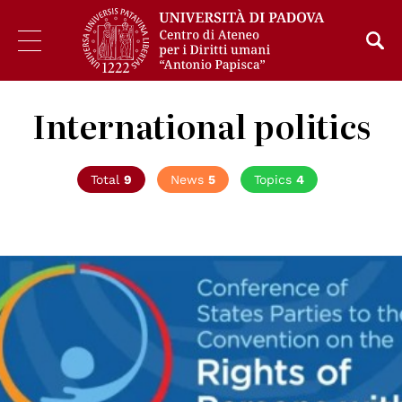
International politics
Total
9
News
5
Topics
4