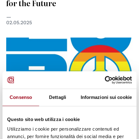
for the Future
02.05.2025
Consenso
Dettagli
Informazioni sui cookie
Questo sito web utilizza i cookie
EUROPE
Utilizziamo i cookie per personalizzare contenuti ed
DISARM EUROPE! Europe should
annunci, per fornire funzionalità dei social media e per