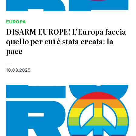
EUROPA
DISARM EUROPE! L’Europa faccia
quello per cui è stata creata: la
pace
10.03.2025