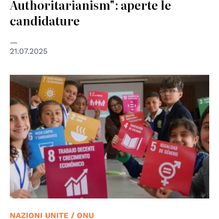
Authoritarianism": aperte le
candidature
21.07.2025
© UNIC Bogota/José Ríos
NAZIONI UNITE / ONU