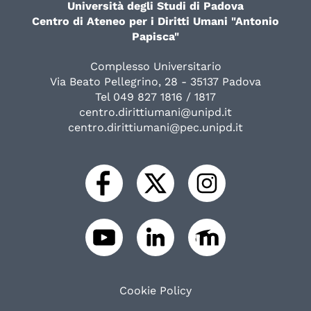
Università degli Studi di Padova
Centro di Ateneo per i Diritti Umani "Antonio
Papisca"
Complesso Universitario
Via Beato Pellegrino, 28 - 35137 Padova
Tel 049 827 1816 / 1817
centro.dirittiumani@unipd.it
centro.dirittiumani@pec.unipd.it
Cookie Policy