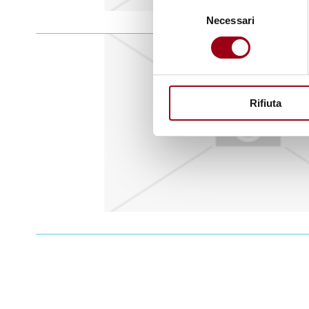
Selezione
Necessari
del
consenso
Rifiuta