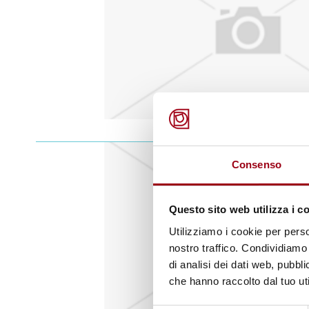
Consenso
Questo sito web utilizza i c
Utilizziamo i cookie per perso
nostro traffico. Condividiamo 
di analisi dei dati web, pubbl
che hanno raccolto dal tuo uti