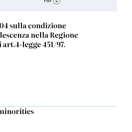
Filtri
04 sulla condizione
olescenza nella Regione
i art.4-legge 451/97.
minorities