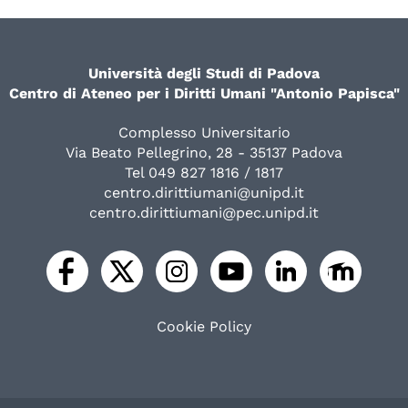
Università degli Studi di Padova
Centro di Ateneo per i Diritti Umani "Antonio Papisca"
Complesso Universitario
Via Beato Pellegrino, 28 - 35137 Padova
Tel 049 827 1816 / 1817
centro.dirittiumani@unipd.it
centro.dirittiumani@pec.unipd.it
Cookie Policy