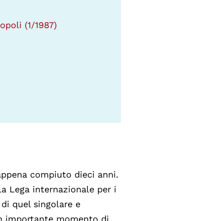
popoli (1/1987)
 appena compiuto dieci anni.
la Lega internazionale per i
i di quel singolare e
 un importante momento di