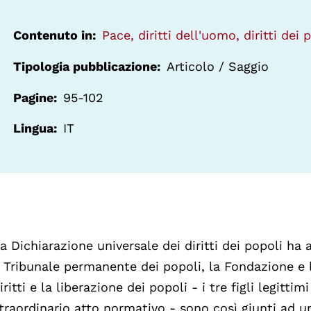
Contenuto in
Pace, diritti dell'uomo, diritti dei 
Tipologia pubblicazione
Articolo / Saggio
Pagine
95-102
Lingua
IT
a Dichiarazione universale dei diritti dei popoli ha
l Tribunale permanente dei popoli, la Fondazione e 
iritti e la liberazione dei popoli - i tre figli legittim
traordinario atto normativo - sono così giunti ad