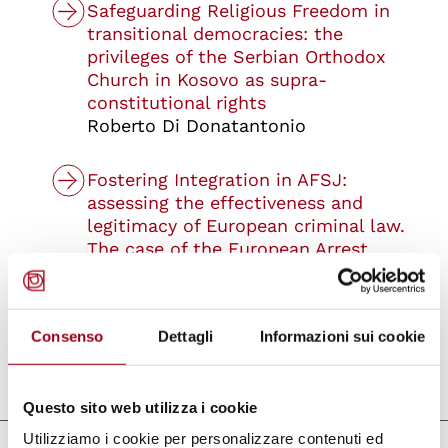
Safeguarding Religious Freedom in
transitional democracies: the
privileges of the Serbian Orthodox
Church in Kosovo as supra-
constitutional rights
Roberto Di Donatantonio
Fostering Integration in AFSJ:
assessing the effectiveness and
legitimacy of European criminal law.
The case of the European Arrest
Warrant
Vincenza Falletti, Maria Nizzero
Consenso
Dettagli
Informazioni sui cookie
Aggiornato il:
18.07.2024
Questo sito web utilizza i cookie
Utilizziamo i cookie per personalizzare contenuti ed