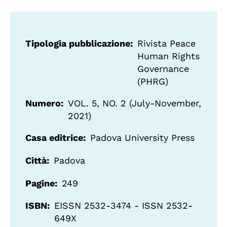
Tipologia pubblicazione
Rivista Peace
Human Rights
Governance
(PHRG)
Numero
VOL. 5, NO. 2 (July-November,
2021)
Casa editrice
Padova University Press
Città
Padova
Pagine
249
ISBN
EISSN 2532-3474 - ISSN 2532-
649X