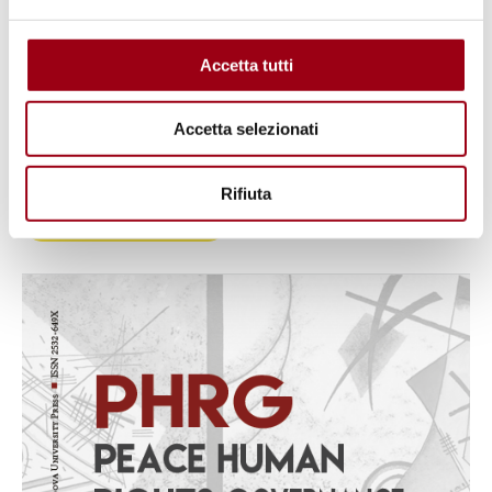
risoluzione di conflitti
comunicazione
Accetta tutti
Slovenia
dialogo interreligioso
Accetta selezionati
Percorsi
Rifiuta
Centro diritti umani