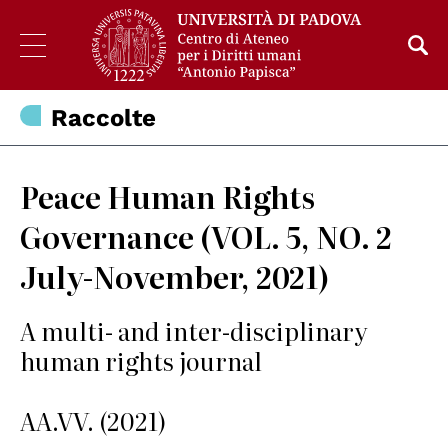
Raccolte
Peace Human Rights
Governance (VOL. 5, NO. 2
July-November, 2021)
A multi- and inter-disciplinary
human rights journal
AA.VV. (2021)