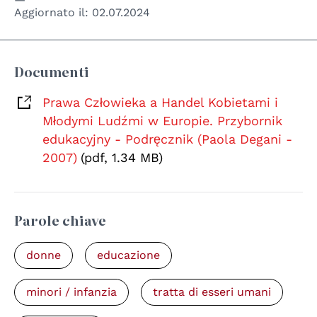
Aggiornato il:
02.07.2024
Documenti
Prawa Człowieka a Handel Kobietami i
Młodymi Ludźmi w Europie. Przybornik
edukacyjny - Podręcznik (Paola Degani -
2007)
(pdf, 1.34 MB)
Parole chiave
donne
educazione
minori / infanzia
tratta di esseri umani