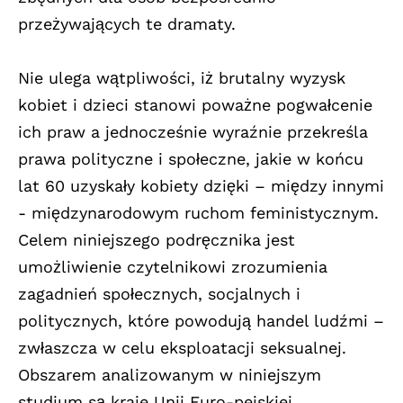
przeżywających te dramaty.
Nie ulega wątpliwości, iż brutalny wyzysk
kobiet i dzieci stanowi poważne pogwałcenie
ich praw a jednocześnie wyraźnie przekreśla
prawa polityczne i społeczne, jakie w końcu
lat 60 uzyskały kobiety dzięki – między innymi
- międzynarodowym ruchom feministycznym.
Celem niniejszego podręcznika jest
umożliwienie czytelnikowi zrozumienia
zagadnień społecznych, socjalnych i
politycznych, które powodują handel ludźmi –
zwłaszcza w celu eksploatacji seksualnej.
Obszarem analizowanym w niniejszym
studium są kraje Unii Euro-pejskiej.