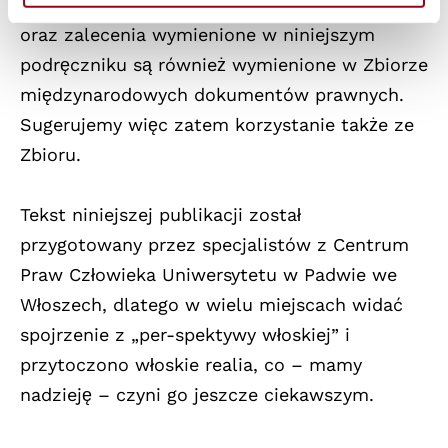
dziedziny ochrony praw człowieka, przepisy
oraz zalecenia wymienione w niniejszym
podręczniku są również wymienione w Zbiorze
międzynarodowych dokumentów prawnych.
Sugerujemy więc zatem korzystanie także ze
Zbioru.
Tekst niniejszej publikacji został
przygotowany przez specjalistów z Centrum
Praw Człowieka Uniwersytetu w Padwie we
Włoszech, dlatego w wielu miejscach widać
spojrzenie z „per-spektywy włoskiej” i
przytoczono włoskie realia, co – mamy
nadzieję – czyni go jeszcze ciekawszym.