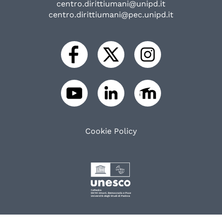
centro.dirittiumani@unipd.it
centro.dirittiumani@pec.unipd.it
Cookie Policy