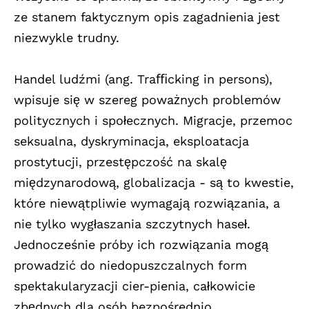
ze stanem faktycznym opis zagadnienia jest
niezwykle trudny.
Handel ludźmi (ang. Traﬃcking in persons),
wpisuje się w szereg poważnych problemów
politycznych i społecznych. Migracje, przemoc
seksualna, dyskryminacja, eksploatacja
prostytucji, przestępczość na skalę
międzynarodową, globalizacja - są to kwestie,
które niewątpliwie wymagają rozwiązania, a
nie tylko wygłaszania szczytnych haseł.
Jednocześnie próby ich rozwiązania mogą
prowadzić do niedopuszczalnych form
spektakularyzacji cier-pienia, całkowicie
zbędnych dla osób bezpośrednio