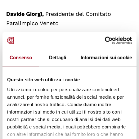
Davide Giorgi,
Presidente del Comitato
Paralimpico Veneto
Introduce e coordina
Consenso
Dettagli
Informazioni sui cookie
Antonella Stelitano,
membro della Società
Italiana di Storia dello Sport, dell'Accademia
Olimpica Nazionale Italiana e Consigliere
Questo sito web utilizza i cookie
Nazionale del Comitato Italiano Fair Play
Utilizziamo i cookie per personalizzare contenuti ed
annunci, per fornire funzionalità dei social media e per
analizzare il nostro traffico. Condividiamo inoltre
Intervengono
informazioni sul modo in cui utilizzi il nostro sito con i
nostri partner che si occupano di analisi dei dati web,
Rossano Galtarossa,
Presidente della
pubblicità e social media, i quali potrebbero combinarle
con altre informazioni che hai fornito loro o che hanno
Federazione Italiana Canottaggio