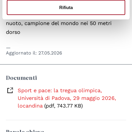
Rifiuta
Francesco Bettella,
Atleta paralimpico di
nuoto, campione del mondo nei 50 metri
dorso
Aggiornato il:
27.05.2026
Documenti
Sport e pace: la tregua olimpica,
Università di Padova, 29 maggio 2026,
locandina
(pdf, 743.77 KB)
Parole chiave