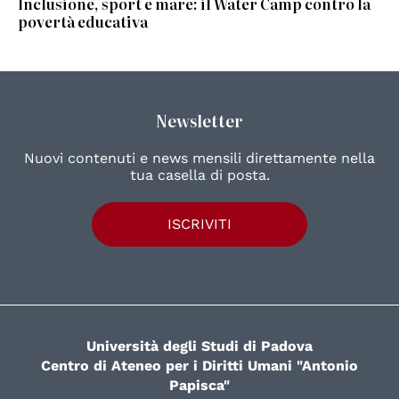
Inclusione, sport e mare: il Water Camp contro la
povertà educativa
Newsletter
Nuovi contenuti e news mensili direttamente nella
tua casella di posta.
ISCRIVITI
Università degli Studi di Padova
Centro di Ateneo per i Diritti Umani "Antonio
Papisca"