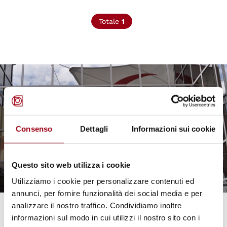
Totale
1
© Centro diritti umani - Università di Padova
Consenso
Dettagli
Informazioni sui cookie
Questo sito web utilizza i cookie
Utilizziamo i cookie per personalizzare contenuti ed
annunci, per fornire funzionalità dei social media e per
analizzare il nostro traffico. Condividiamo inoltre
DIRITTO UMANITARIO
informazioni sul modo in cui utilizzi il nostro sito con i
La sofferenza morale e la