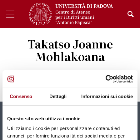
Takatso Joanne
Mohlakoana
Totale
0
Consenso
Dettagli
Informazioni sui cookie
Newsletter
Questo sito web utilizza i cookie
Utilizziamo i cookie per personalizzare contenuti ed
Nuovi contenuti e news mensili direttamente nella
annunci, per fornire funzionalità dei social media e per
tua casella di posta.