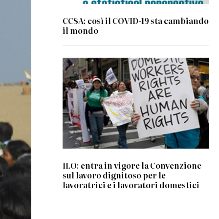
CCSA: così il COVID-19 sta cambiando
il mondo
ILO: entra in vigore la Convenzione
sul lavoro dignitoso per le
lavoratrici e i lavoratori domestici