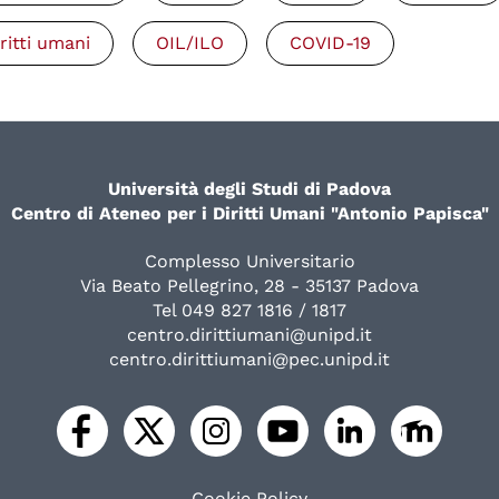
iritti umani
OIL/ILO
COVID-19
Università degli Studi di Padova
Centro di Ateneo per i Diritti Umani "Antonio Papisca"
Complesso Universitario
Via Beato Pellegrino, 28 - 35137 Padova
Tel 049 827 1816 / 1817
centro.dirittiumani@unipd.it
centro.dirittiumani@pec.unipd.it
Cookie Policy