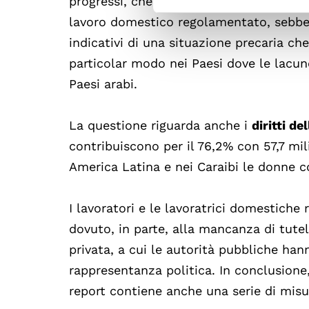
progressi, che hanno visto una diminuzi
lavoro domestico regolamentato, sebben
indicativi di una situazione precaria c
particolar modo nei Paesi dove le lacune
Paesi arabi.
La questione riguarda anche i
diritti de
contribuiscono per il 76,2% con 57,7 mil
America Latina e nei Caraibi le donne c
I lavoratori e le lavoratrici domestiche
dovuto, in parte, alla mancanza di tute
privata, a cui le autorità pubbliche ha
rappresentanza politica. In conclusione, 
report contiene anche una serie di misu