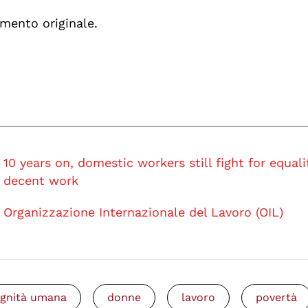
mento originale.
10 years on, domestic workers still fight for equal
decent work
Organizzazione Internazionale del Lavoro (OIL)
ignità umana
donne
lavoro
povertà