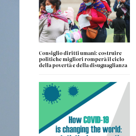
Consiglio diritti umani: costruire
politiche migliori romperà il ciclo
della povertà e della disuguaglianza
© 2020 Committee for the Coordination
of Statistical Activities