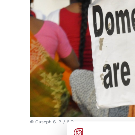
© Ouseph S. P. / ILO