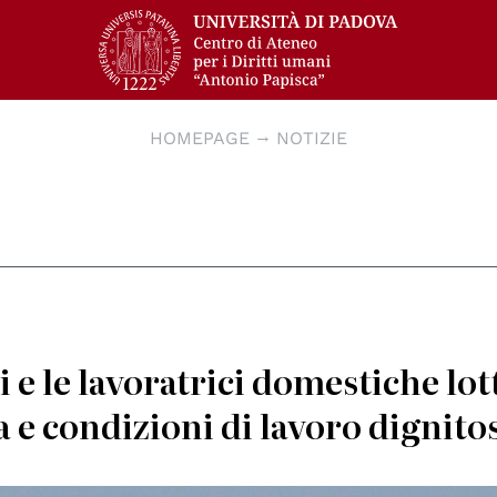
HOMEPAGE
NOTIZIE
i e le lavoratrici domestiche lo
 e condizioni di lavoro dignito