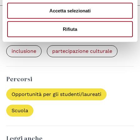
Accetta selezionati
Parole chiave
Rifiuta
persone con disabilità
educazione
inclusione
partecipazione culturale
Percorsi
Opportunità per gli studenti/laureati
Scuola
Leggi anche