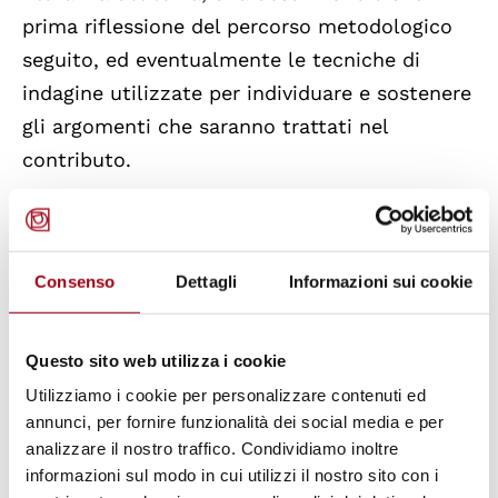
prima riflessione del percorso metodologico
seguito, ed eventualmente le tecniche di
indagine utilizzate per individuare e sostenere
gli argomenti che saranno trattati nel
contributo.
Gli abstract vanno inviati all’indirizzo
minorityreports@unisob.na.it entro il
30
Consenso
Dettagli
Informazioni sui cookie
settembre 2020
.
Minority Reports. Cultural Disability Studies
è
Questo sito web utilizza i cookie
una rivista accademica dell’Università degli
Utilizziamo i cookie per personalizzare contenuti ed
annunci, per fornire funzionalità dei social media e per
Studi Suor Orsola Benincasa di Napoli. E’ uno
analizzare il nostro traffico. Condividiamo inoltre
spazio di ricerca e di confronto sui codici
informazioni sul modo in cui utilizzi il nostro sito con i
culturali, le pratiche sociali e i dispositivi di