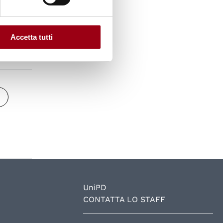
Accetta tutti
UniPD
CONTATTA LO STAFF