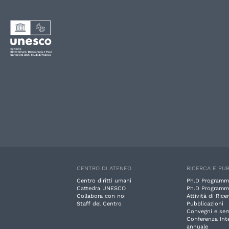
CENTRO DI ATENEO
RICERCA E PUB
Centro diritti umani
Ph.D Programm
Cattedra UNESCO
Ph.D Programm
Collabora con noi
Attività di Rice
Staff del Centro
Pubblicazioni
Convegni e sem
Conferenza Int
annuale