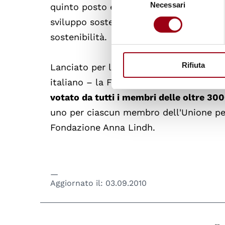
Necessari
del
quinto posto è andato a
Nikos Chrysog
consenso
sviluppo sostenibile, alla partecipazion
sostenibilità.
Rifiuta
Lanciato per la prima volta nel 2006 d
italiano – la Fondazione Mediterraneo – 
votato da tutti i membri delle oltre 30
uno per ciascun membro dell'Unione per 
Fondazione Anna Lindh.
Aggiornato il:
03.09.2010