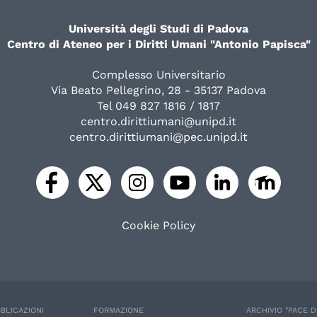
Università degli Studi di Padova
Centro di Ateneo per i Diritti Umani "Antonio Papisca"
Complesso Universitario
Via Beato Pellegrino, 28 - 35137 Padova
Tel 049 827 1816 / 1817
centro.dirittiumani@unipd.it
centro.dirittiumani@pec.unipd.it
Cookie Policy
BLICAZIONI
FORMAZIONE
ARCHIVIO "PACE D