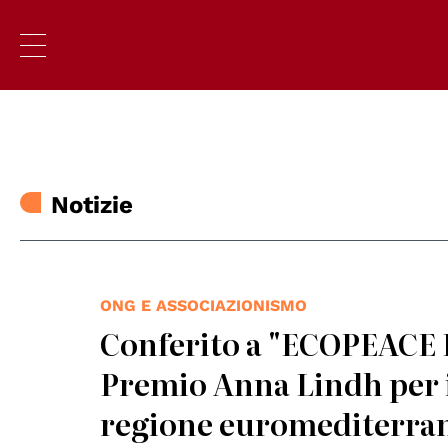
Notizie
ONG E ASSOCIAZIONISMO
Conferito a "ECOPEACE F
Premio Anna Lindh per i
regione euromediterra