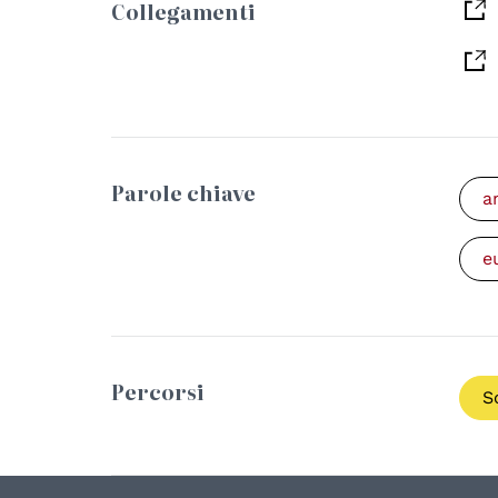
Collegamenti
Parole chiave
a
e
Percorsi
S