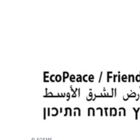
© FOEME