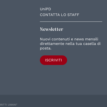
UniPD
CONTATTA LO STAFF
Newsletter
Nuovi contenuti e news mensili
direttamente nella tua casella di
posta.
ISCRIVITI
IRITTI UMANI"