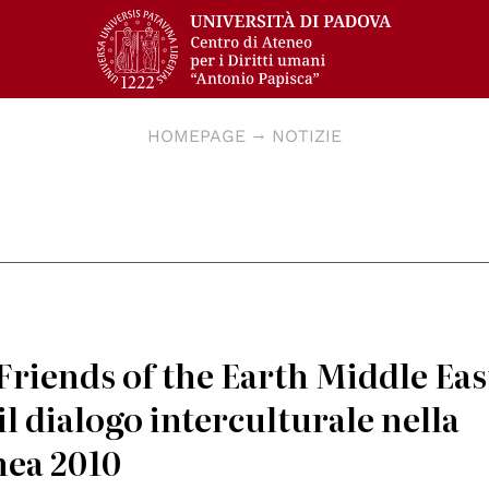
HOMEPAGE
NOTIZIE
riends of the Earth Middle East
l dialogo interculturale nella
nea 2010