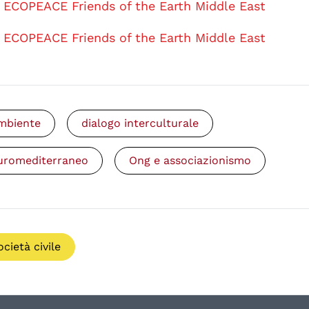
ECOPEACE Friends of the Earth Middle East
ECOPEACE Friends of the Earth Middle East
mbiente
dialogo interculturale
uromediterraneo
Ong e associazionismo
ocietà civile