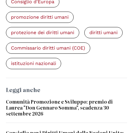
Consiglio d'Europa
promozione diritti umani
protezione dei diritti umani
diritti umani
Commissario diritti umani (COE)
istituzioni nazionali
Leggi anche
Comunità Promozione e Sviluppo: premio di
Laurea "Don Gennaro Somma", scadenza 30
settembre 2026
Consiglio per i Diritti Umani delle Nazioni Unite: