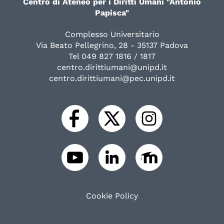
Centro di Ateneo per i Diritti Umani "Antonio
Papisca"
Complesso Universitario
Via Beato Pellegrino, 28 - 35137 Padova
Tel 049 827 1816 / 1817
centro.dirittiumani@unipd.it
centro.dirittiumani@pec.unipd.it
Cookie Policy