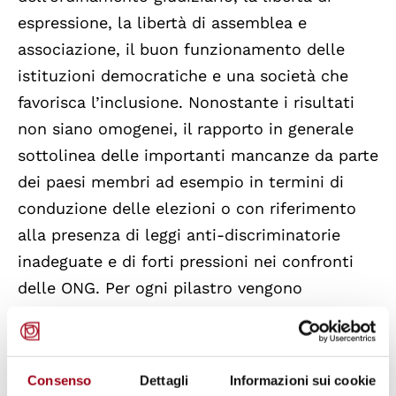
espressione, la libertà di assemblea e
associazione, il buon funzionamento delle
istituzioni democratiche e una società che
favorisca l’inclusione. Nonostante i risultati
non siano omogenei, il rapporto in generale
sottolinea delle importanti mancanze da parte
dei paesi membri ad esempio in termini di
conduzione delle elezioni o con riferimento
alla presenza di leggi anti-discriminatorie
inadeguate e di forti pressioni nei confronti
delle ONG. Per ogni pilastro vengono
identificati i limiti fondamentali riscontrati e
le azioni necessarie per superarli. La
mancanza di indipendenza dell’ordinamento
Consenso
Dettagli
Informazioni sui cookie
giudiziario in molti paesi e la minaccia alla