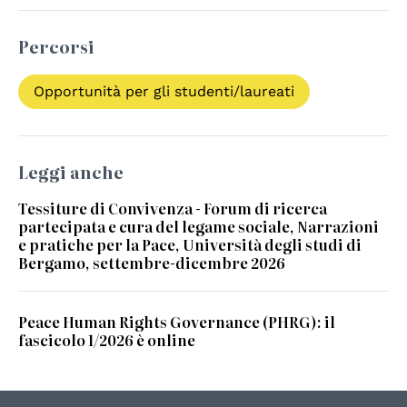
Percorsi
Opportunità per gli studenti/laureati
Leggi anche
Tessiture di Convivenza - Forum di ricerca
partecipata e cura del legame sociale, Narrazioni
e pratiche per la Pace, Università degli studi di
Bergamo, settembre-dicembre 2026
Peace Human Rights Governance (PHRG): il
fascicolo 1/2026 è online