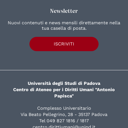
Newsletter
Nuovi contenuti e news mensili direttamente nella
tua casella di posta.
ISCRIVITI
Università degli Studi di Padova
Centro di Ateneo per i Diritti Umani "Antonio
Papisca"
Complesso Universitario
Via Beato Pellegrino, 28 - 35137 Padova
Tel 049 827 1816 / 1817
centro.dirittiumani@unipd.it