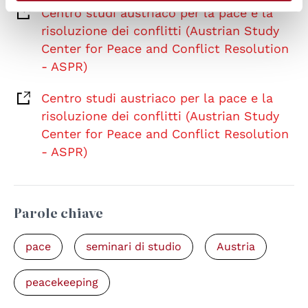
Centro studi austriaco per la pace e la
risoluzione dei conflitti (Austrian Study
Center for Peace and Conflict Resolution
- ASPR)
Centro studi austriaco per la pace e la
risoluzione dei conflitti (Austrian Study
Center for Peace and Conflict Resolution
- ASPR)
Parole chiave
pace
seminari di studio
Austria
peacekeeping