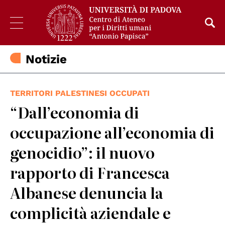
Notizie
TERRITORI PALESTINESI OCCUPATI
“Dall’economia di
occupazione all’economia di
genocidio”: il nuovo
rapporto di Francesca
Albanese denuncia la
complicità aziendale e