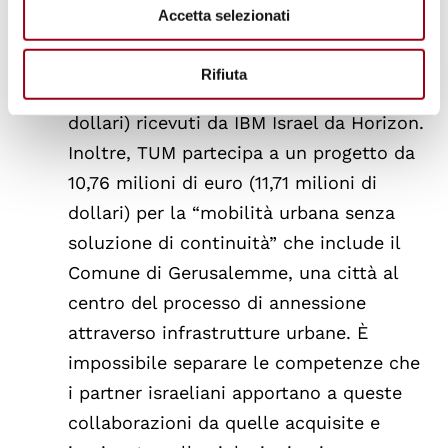
che gestisce il Registro Popolazione
Accetta selezionati
discriminatorio – su sistemi cloud e
d’intelligenza artificiale, nell’ambito dei
Rifiuta
7,02 milioni di euro (7,71 milioni di
dollari) ricevuti da IBM Israel da Horizon.
Inoltre, TUM partecipa a un progetto da
10,76 milioni di euro (11,71 milioni di
dollari) per la “mobilità urbana senza
soluzione di continuità” che include il
Comune di Gerusalemme, una città al
centro del processo di annessione
attraverso infrastrutture urbane. È
impossibile separare le competenze che
i partner israeliani apportano a queste
collaborazioni da quelle acquisite e