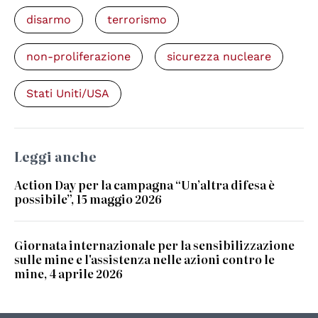
disarmo
terrorismo
non-proliferazione
sicurezza nucleare
Stati Uniti/USA
Leggi anche
Action Day per la campagna “Un’altra difesa è
possibile”, 15 maggio 2026
Giornata internazionale per la sensibilizzazione
sulle mine e l'assistenza nelle azioni contro le
mine, 4 aprile 2026