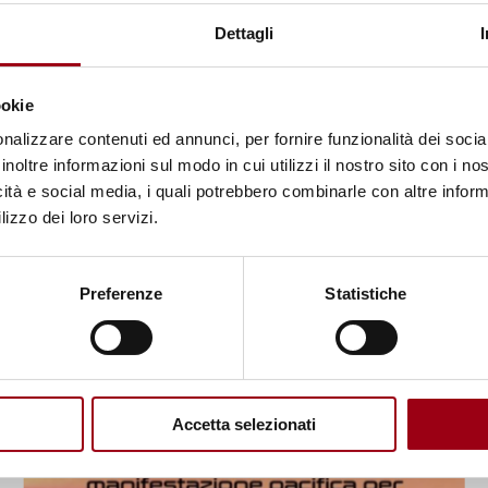
Dettagli
25.09.2025
ookie
nalizzare contenuti ed annunci, per fornire funzionalità dei socia
inoltre informazioni sul modo in cui utilizzi il nostro sito con i n
icità e social media, i quali potrebbero combinarle con altre inform
lizzo dei loro servizi.
Preferenze
Statistiche
Accetta selezionati