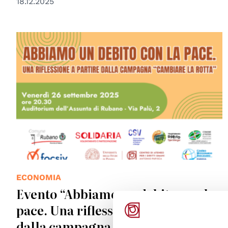
18.12.2025
ECONOMIA
Evento “Abbiamo un debito con la
pace. Una riflessione a partire
dalla campagna “Cambiare la