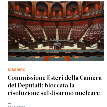
© Parlamento Italiano
DISARMO
Commissione Esteri della Camera
dei Deputati: bloccata la
risoluzione sul disarmo nucleare