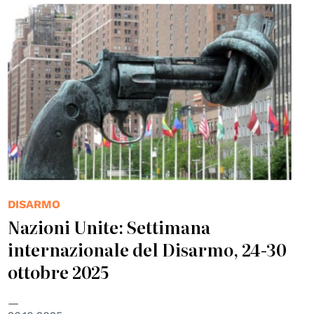
© Carl Fredrik Reuterswar
DISARMO
Nazioni Unite: Settimana
internazionale del Disarmo, 24-30
ottobre 2025