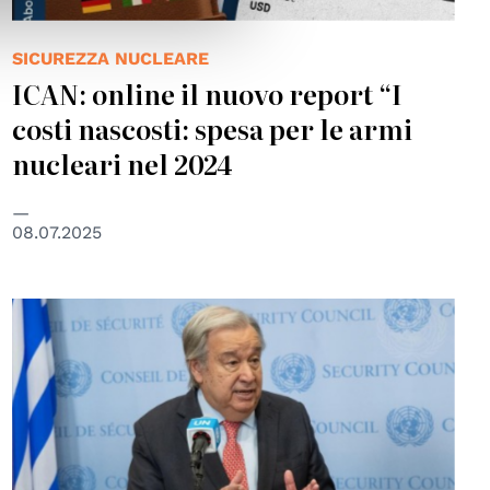
SICUREZZA NUCLEARE
ICAN: online il nuovo report “I
costi nascosti: spesa per le armi
nucleari nel 2024
08.07.2025
© UN Photo/Eskinder Debebe