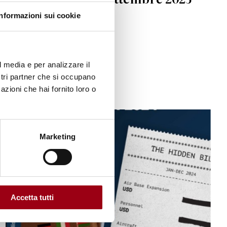
Informazioni sui cookie
04.09.2025
l media e per analizzare il
ostri partner che si occupano
azioni che hai fornito loro o
© ICAN
Marketing
Accetta tutti