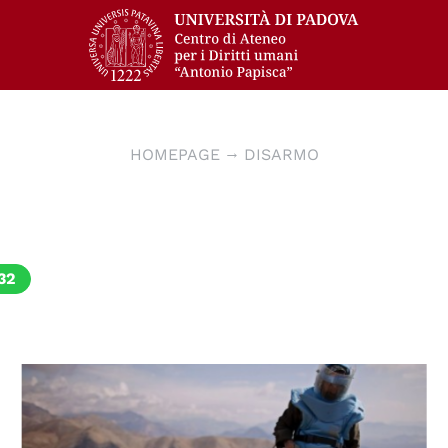
HOMEPAGE
DISARMO
32