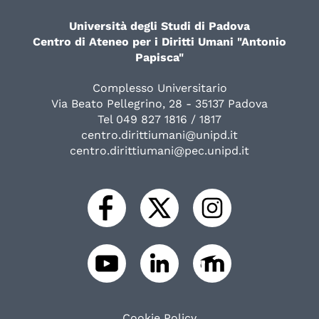
Università degli Studi di Padova
Centro di Ateneo per i Diritti Umani "Antonio
Papisca"
Complesso Universitario
Via Beato Pellegrino, 28 - 35137 Padova
Tel 049 827 1816 / 1817
centro.dirittiumani@unipd.it
centro.dirittiumani@pec.unipd.it
Cookie Policy