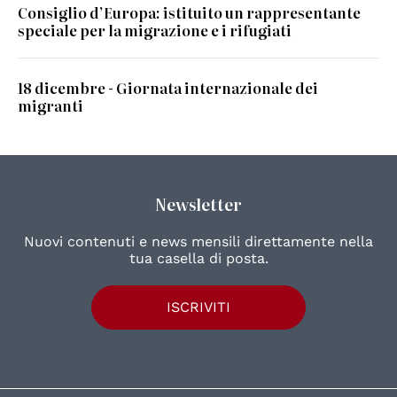
Consiglio d’Europa: istituito un rappresentante
speciale per la migrazione e i rifugiati
18 dicembre - Giornata internazionale dei
migranti
Newsletter
Nuovi contenuti e news mensili direttamente nella
tua casella di posta.
ISCRIVITI