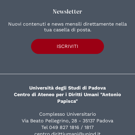
Newsletter
Nuovi contenuti e news mensili direttamente nella
tua casella di posta.
ISCRIVITI
Università degli Studi di Padova
Centro di Ateneo per i Diritti Umani "Antonio
Papisca"
Complesso Universitario
Via Beato Pellegrino, 28 - 35137 Padova
Tel 049 827 1816 / 1817
centro.dirittiumani@unipd.it