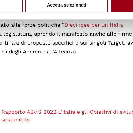
Accetta selezionati
apporto sono quelle formulate durante la campagna
ato alle forze politiche “
Dieci idee per un Italia
a legislatura, aprendo il manifesto anche alle firme
entinaia di proposte specifiche sui singoli Target, a
rti degli Aderenti all’Alleanza.
Rapporto ASviS 2022 L'Italia e gli Obiettivi di svil
sostenibile