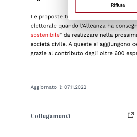
Rifiuta
Le proposte trasversali avanzate nel R
elettorale quando l’Alleanza ha consegn
sostenibile
” da realizzare nella prossim
società civile. A queste si aggiungono c
grazie al contributo degli oltre 600 espe
Aggiornato il:
07.11.2022
Collegamenti