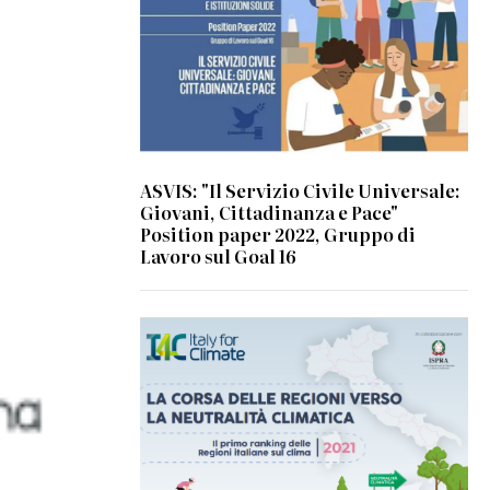
ASVIS: "Il Servizio Civile Universale:
Giovani, Cittadinanza e Pace"
Position paper 2022, Gruppo di
Lavoro sul Goal 16