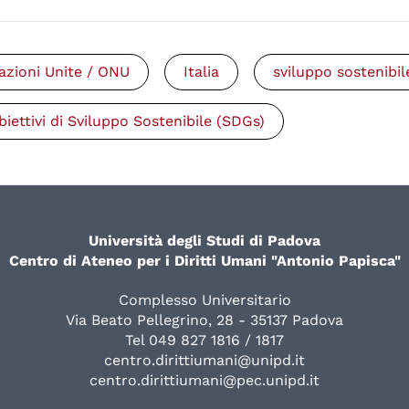
azioni Unite / ONU
Italia
sviluppo sostenibil
biettivi di Sviluppo Sostenibile (SDGs)
Università degli Studi di Padova
Centro di Ateneo per i Diritti Umani "Antonio Papisca"
Complesso Universitario
Via Beato Pellegrino, 28 - 35137 Padova
Tel 049 827 1816 / 1817
centro.dirittiumani@unipd.it
centro.dirittiumani@pec.unipd.it