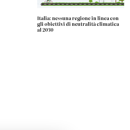
Italia: nessuna regione in linea con
gli obiettivi di neutralità climatica
al 2030