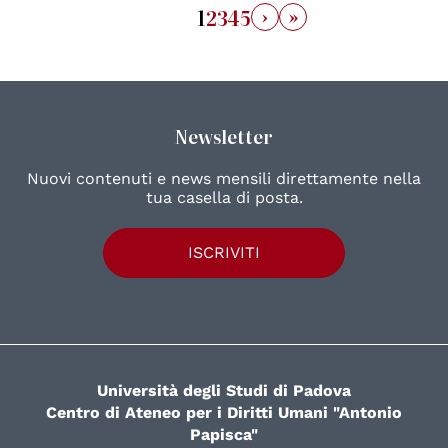
›
»
1
2
3
4
5
Newsletter
Nuovi contenuti e news mensili direttamente nella
tua casella di posta.
ISCRIVITI
Università degli Studi di Padova
Centro di Ateneo per i Diritti Umani "Antonio
Papisca"