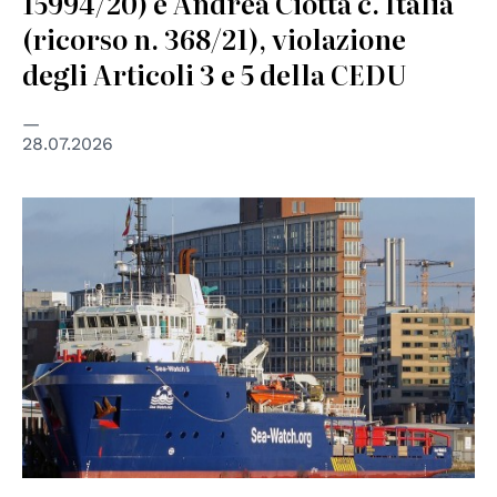
15994/20) e Andrea Ciotta c. Italia
(ricorso n. 368/21), violazione
degli Articoli 3 e 5 della CEDU
28.07.2026
© Wolfgang Fricke