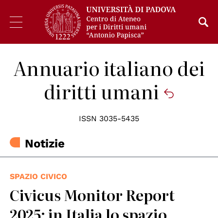
Annuario italiano dei
diritti umani
ISSN 3035-5435
Notizie
SPAZIO CIVICO
Civicus Monitor Report
2025: in Italia lo spazio