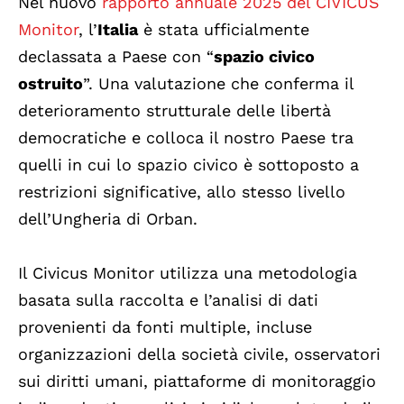
Nel nuovo
rapporto annuale 2025 del CIVICUS
Monitor
, l’
Italia
è stata ufficialmente
declassata a Paese con “
spazio civico
ostruito
”. Una valutazione che conferma il
deterioramento strutturale delle libertà
democratiche e colloca il nostro Paese tra
quelli in cui lo spazio civico è sottoposto a
restrizioni significative, allo stesso livello
dell’Ungheria di Orban.
Il Civicus Monitor utilizza una metodologia
basata sulla raccolta e l’analisi di dati
provenienti da fonti multiple, incluse
organizzazioni della società civile, osservatori
sui diritti umani, piattaforme di monitoraggio