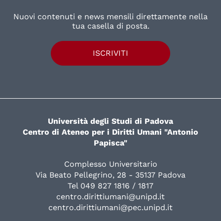
Nuovi contenuti e news mensili direttamente nella
tua casella di posta.
ISCRIVITI
Università degli Studi di Padova
Centro di Ateneo per i Diritti Umani "Antonio
Papisca"
Complesso Universitario
Via Beato Pellegrino, 28 - 35137 Padova
Tel 049 827 1816 / 1817
centro.dirittiumani@unipd.it
centro.dirittiumani@pec.unipd.it