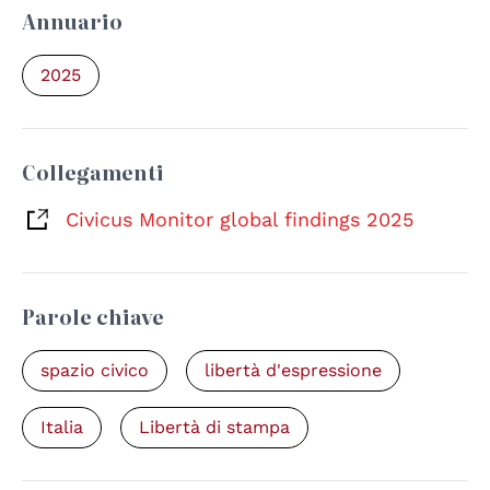
Annuario
2025
Collegamenti
Civicus Monitor global findings 2025
Parole chiave
spazio civico
libertà d'espressione
Italia
Libertà di stampa