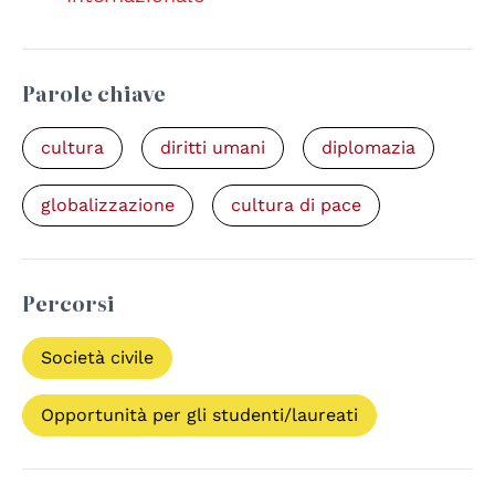
Parole chiave
cultura
diritti umani
diplomazia
globalizzazione
cultura di pace
Percorsi
Società civile
Opportunità per gli studenti/laureati