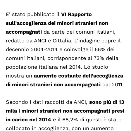
E' stato pubblicato il
VI Rapporto
sull’accoglienza dei minori stranieri non
accompagnati
da parte dei comuni italiani,
redatto da ANCI e Cittalia. L’indagine copre il
decennio 2004-2014 e coinvolge il 56% dei
comuni italiani, corrispondente al 73% della
popolazione italiana nel 2014. Lo studio
mostra un
aumento costante dell’accoglienza
di minori stranieri non accompagnati
dal 2011.
Secondo i dati raccolti da ANCI,
sono più di 13
mila i minori stranieri non accompagnati presi
in carico nel 2014
e il 68,2% di questi è stato
collocato in accoglienza, con un aumento