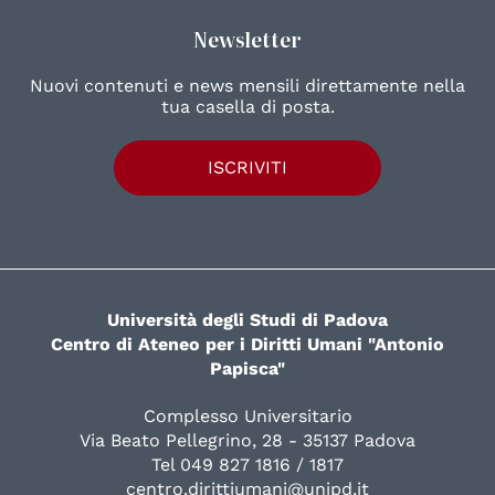
Newsletter
Nuovi contenuti e news mensili direttamente nella
tua casella di posta.
ISCRIVITI
Università degli Studi di Padova
Centro di Ateneo per i Diritti Umani "Antonio
Papisca"
Complesso Universitario
Via Beato Pellegrino, 28 - 35137 Padova
Tel 049 827 1816 / 1817
centro.dirittiumani@unipd.it