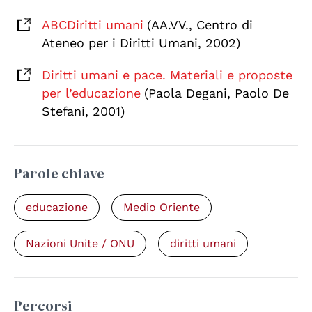
ABCDiritti umani
(AA.VV., Centro di
Ateneo per i Diritti Umani, 2002)
Diritti umani e pace. Materiali e proposte
per l’educazione
(Paola Degani, Paolo De
Stefani, 2001)
Parole chiave
educazione
Medio Oriente
Nazioni Unite / ONU
diritti umani
Percorsi