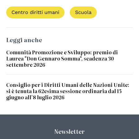
Centro diritti umani
Scuola
Leggi anche
Comunità Promozione e Sviluppo: premio di
Laurea "Don Gennaro Somma", scadenza 30
settembre 2026
Consiglio per i Diritti Umani delle Nazioni Unite:
si è tenuta la 62esima sessione ordinaria dal 15
giugno all’8 luglio 2026
Newsletter