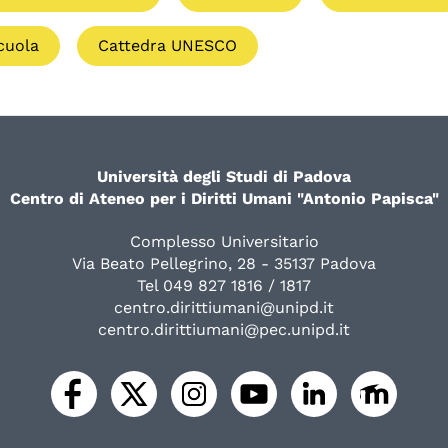
cuola
Cattedra UNESCO
Università degli Studi di Padova
Centro di Ateneo per i Diritti Umani "Antonio Papisca"
Complesso Universitario
Via Beato Pellegrino, 28 - 35137 Padova
Tel 049 827 1816 / 1817
centro.dirittiumani@unipd.it
centro.dirittiumani@pec.unipd.it