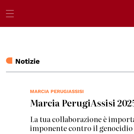
Notizie
MARCIA PERUGIASSISI
Marcia PerugiAssisi 2025
La tua collaborazione è import
imponente contro il genocidio d