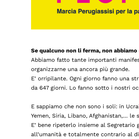
Se qualcuno non li ferma, non abbiamo d
Abbiamo fatto tante importanti manifes
organizzarne una ancora più grande.
E’ orripilante. Ogni giorno fanno una st
da 647 giorni. Lo fanno sotto i nostri o
E sappiamo che non sono i soli: in Ucra
Yemen, Siria, Libano, Afghanistan,… le st
E’ bene ripeterlo insieme al Segretario
all’umanità e totalmente contrario al di