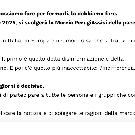
ossiamo fare per fermarli, la dobbiamo fare.
2025, si svolgerà la Marcia PerugiAssisi della pace
n Italia, in Europa e nel mondo sa che si tratta di
Il primo è quello della disinformazione e della
. E poi c’è quello più inaccettabile: l’indifferenza
giorni è decisivo.
 di partecipare a tutte le persone e i gruppi che co
care la notizia e di spiegare le ragioni della marci
aderire e partecipare. Alla testa di questa Marcia 