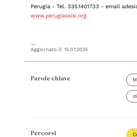
Perugia - Tel. 335.1401733 - email ades
www.perugiassisi.org
Aggiornato il:
15.07.2025
Parole chiave
M
d
Percorsi
C