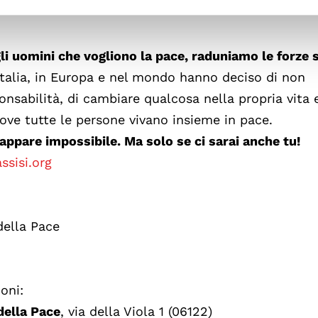
gli uomini che vogliono la pace, raduniamo le forze 
Italia, in Europa e nel mondo hanno deciso di non
onsabilità, di cambiare qualcosa nella propria vita 
dove tutte le persone vivano insieme in pace.
ppare impossibile. Ma solo se ci sarai anche tu!
ssisi.org
della Pace
oni:
della Pace
, via della Viola 1 (06122)