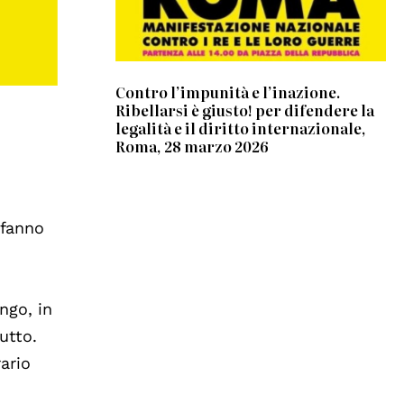
Contro l’impunità e l’inazione.
Ribellarsi è giusto! per difendere la
legalità e il diritto internazionale,
Roma, 28 marzo 2026
 fanno
ngo, in
utto.
ario