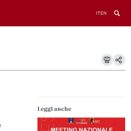
IT
EN
Leggi anche
e