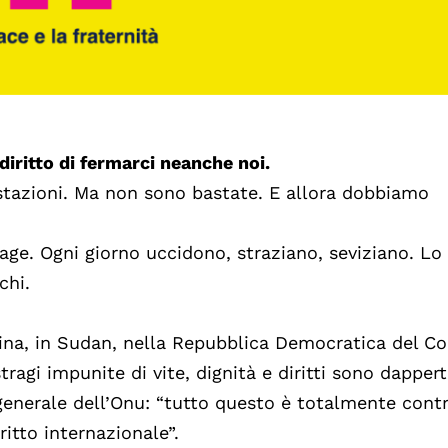
iritto di fermarci neanche noi.
tazioni. Ma non sono bastate. E allora dobbiamo
rage. Ogni giorno uccidono, straziano, seviziano. Lo
cchi.
ina, in Sudan, nella Repubblica Democratica del Co
ragi impunite di vite, dignità e diritti sono dappert
 generale dell’Onu: “tutto questo è totalmente contr
ritto internazionale”.